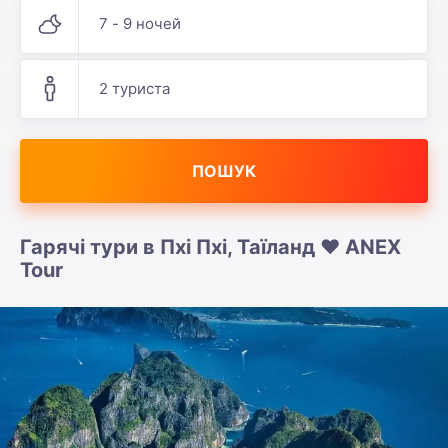
7 - 9 ночей
2 туриста
ПОШУК
Гарячі тури в Пхі Пхі, Таїланд ❤️ ANEX
Tour