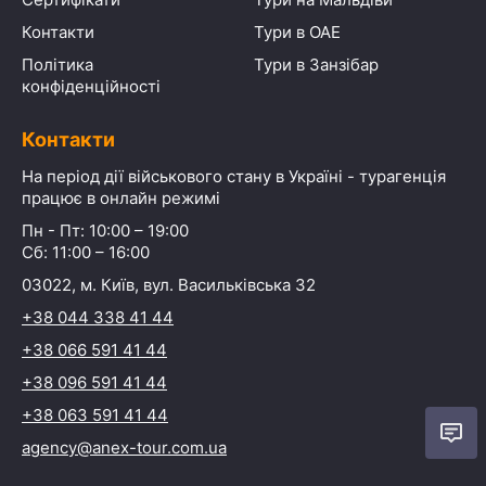
Контакти
Тури в ОАЕ
Політика
Тури в Занзібар
конфіденційності
Контакти
На період дії військового стану в Україні - турагенція
працює в онлайн режимі
Пн - Пт: 10:00 – 19:00
Сб: 11:00 – 16:00
03022, м. Київ, вул. Васильківська 32
+38 044 338 41 44
+38 066 591 41 44
+38 096 591 41 44
+38 063 591 41 44
agency@anex-tour.com.ua