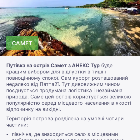
САМЕТ
Путівка на острів Самет з АНЕКС Тур
буде
кращим вибором для відпустки в тиші і
повноцінному спокої. Сам курорт розташований
недалеко від Паттайї. Тут дивовижним чином
поєднується продумана логістика і незаймана
природа. Саме цей острів користується великою
популярністю серед місцевого населення в якості
відпочинку на вихідні.
Територія острова розділена на умовні чотири
частини:
північна, де знаходиться село з місцевими