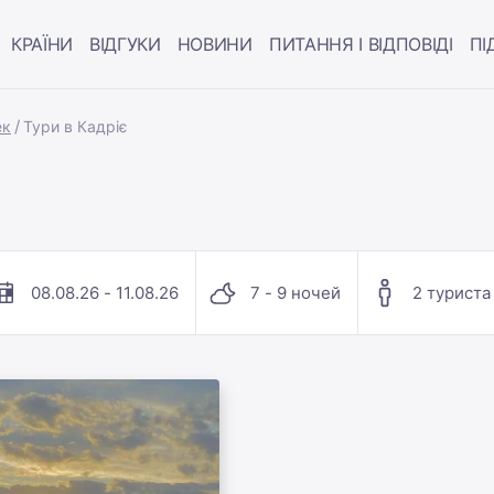
КРАЇНИ
ВІДГУКИ
НОВИНИ
ПИТАННЯ І ВІДПОВІДІ
ПІ
ек
Тури в Кадріє
08.08.26 - 11.08.26
7 - 9 ночей
2 туриста