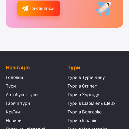
Приєднатися
Навігація
Тури
Головна
Тури в Туреччину
Тури
Тури в Єгипет
Автобусні тури
Тури в Хургаду
Гарячі тури
Тури в Шарм ель Шейх
Країни
Тури в Болгарію
Новини
Тури в Іспанію