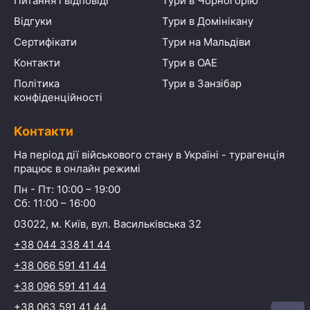
Питання і відповіді
Тури в Чорногорію
Відгуки
Тури в Домінікану
Сертифікати
Тури на Мальдіви
Контакти
Тури в ОАЕ
Політика
Тури в Занзібар
конфіденційності
Контакти
На період дії військового стану в Україні - турагенція
працює в онлайн режимі
Пн - Пт: 10:00 – 19:00
Сб: 11:00 – 16:00
03022, м. Київ, вул. Васильківська 32
+38 044 338 41 44
+38 066 591 41 44
+38 096 591 41 44
+38 063 591 41 44