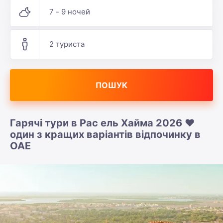
7 - 9 ночей
2 туриста
ПОШУК
Гарячі тури в Рас ель Хайма 2026 ❤️
один з кращих варіантів відпочинку в
ОАЕ