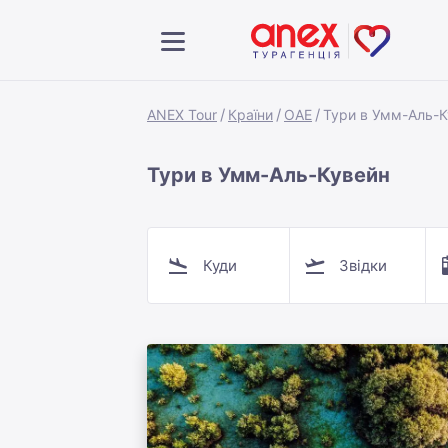
ANEX Tour
Країни
ОАЕ
Тури в Умм-Аль-К
Тури в Умм-Аль-Кувейн
Куди
Звідки