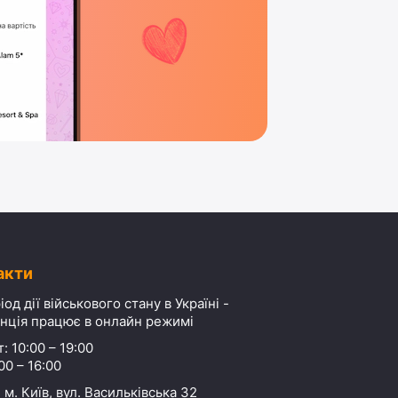
акти
іод дії військового стану в Україні -
нція працює в онлайн режимі
: 10:00 – 19:00
00 – 16:00
 м. Київ, вул. Васильківська 32