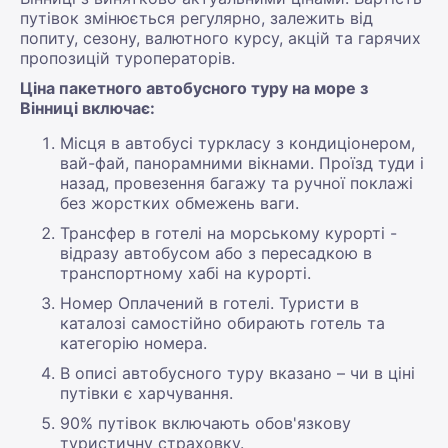
путівок змінюється регулярно, залежить від
попиту, сезону, валютного курсу, акцій та гарячих
пропозицій туроператорів.
Ціна пакетного автобусного туру на море з
Вінниці включає:
Місця в автобусі туркласу з кондиціонером,
вай-фай, панорамними вікнами. Проїзд туди і
назад, провезення багажу та ручної поклажі
без жорстких обмежень ваги.
Трансфер в готелі на морському курорті -
відразу автобусом або з пересадкою в
транспортному хабі на курорті.
Номер Оплачений в готелі. Туристи в
каталозі самостійно обирають готель та
категорію номера.
В описі автобусного туру вказано – чи в ціні
путівки є харчування.
90% путівок включають обов'язкову
туристичну страховку.