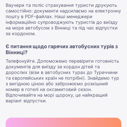
Ваучери та поліс страхування туристи друкують
самостійно: документи надсилаємо на електронну
пошту в PDF-файлах. Наші менеджери
інформаційно супроводжують туристів до виїзду
на море автобусом з Вінниці та під час відпустки
за кордоном.
Є питання щодо гарячих автобусних турів з
Вінниці?
Телефонуйте. Допоможемо перевірити готовність
документів для виїзду за кордон дітей та
дорослих (візи в автобусних турах до Туреччини
та європейських країн не потрібні). Знайдемо тур
з вигідною ціною або забронюємо розкішний
номер в готелі на оксамитовий сезон.
Відпочивайте на морі щороку, це найкращий
варіант відпустки.