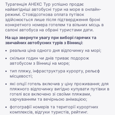
Турагенція АНЕКС Тур успішно продає
найвигідніші автобусні тури на море в онлайн-
режимі. Стовідсоткова оплата путівок
здійснюється лише після підтвердження броні
конкретного номера готелем та вільних місць в
салоні автобуса на обрані туристами дати.
На що звернути увагу при виборі гарячих та
звичайних автобусних турів з Вінниці:
реальна ціна одного дня відпочинку на морі;
скільки годин чи днів триває подорож
автобусом з Вінниці на море;
тип пляжу, інфраструктура курорту, рельєф
місцевості;
які опції готель включив у ціну проживання; для
пляжного відпочинку вигідно купувати путівки в
готелі все включено зі своїми пляжами,
харчуванням та вечірньою анімацією;
фотографії номерів та території курортних
комплексів, відгуки туристів, рейтинг.