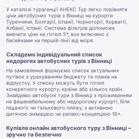
У каталозі турагенції АНЕКС Тур легко порівняти
ціни автобусних турів з Вінниці на курорти
Туреччини, Болгарії, Іспанії, Чорногорії, Хорватії,
Албанії, Іспанії. Система фільтрів допоможе
вивчити ціни на готелі 5*, все включено з
басейнами на першій лінії від моря.
Складемо індивідуальний список
недорогих автобусних турів з Вінниці
На замовлення формуємо список актуальних
путівок з урахуванням бюджету та планів на
відпустку. У списку можуть бути готелі
конкретного курорту, країни або кількох країн.
Знайдемо автобусні тури з Вінниці з проживанням
на фешенебельному або недорогому курорті, біля
піщаного чи галькового пляжу, з активною
дитячою анімацією чи релакс-концепцією 16+.
Купівля онлайн автобусного туру з Вінниці –
зручно та безпечно