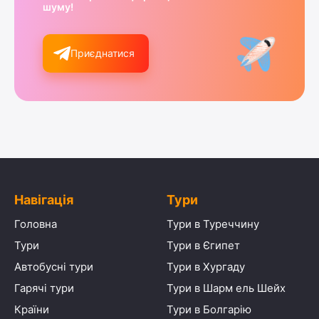
шуму!
Приєднатися
Навігація
Тури
Головна
Тури в Туреччину
Тури
Тури в Єгипет
Автобусні тури
Тури в Хургаду
Гарячі тури
Тури в Шарм ель Шейх
Країни
Тури в Болгарію