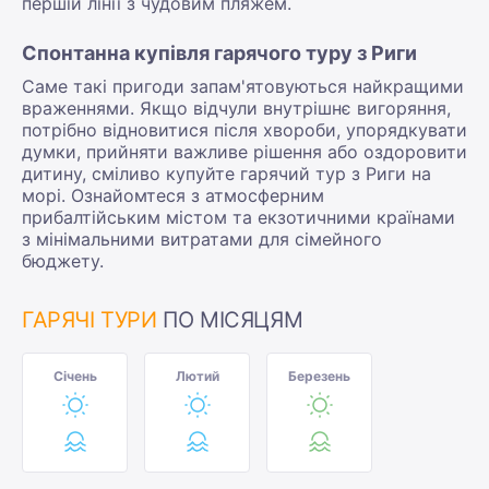
першій лінії з чудовим пляжем.
Спонтанна купівля гарячого туру з Риги
Саме такі пригоди запам'ятовуються найкращими
враженнями. Якщо відчули внутрішнє вигоряння,
потрібно відновитися після хвороби, упорядкувати
думки, прийняти важливе рішення або оздоровити
дитину, сміливо купуйте гарячий тур з Риги на
морі. Ознайомтеся з атмосферним
прибалтійським містом та екзотичними країнами
з мінімальними витратами для сімейного
бюджету.
ГАРЯЧІ ТУРИ
ПО МІСЯЦЯМ
Січень
Лютий
Березень