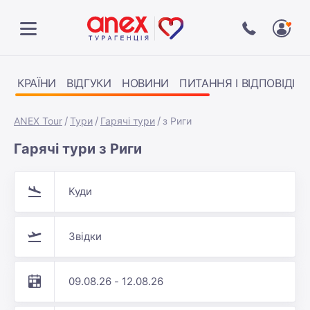
КРАЇНИ
ВІДГУКИ
НОВИНИ
ПИТАННЯ І ВІДПОВІДІ
ANEX Tour
Тури
Гарячі тури
з Риги
Гарячі тури з Риги
Куди
Звідки
09.08.26 - 12.08.26