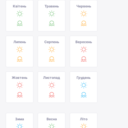
Квітень
Травень
Червень
Липень
Серпень
Вересень
Жовтень
Листопад
Грудень
Зима
Весна
Літо