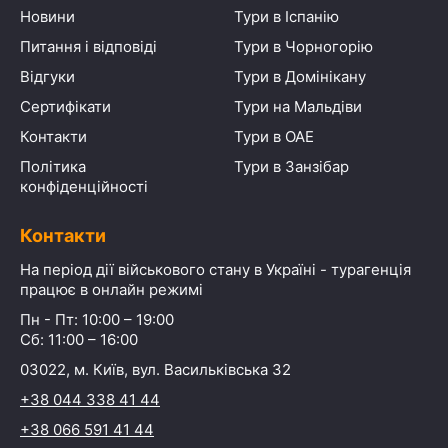
Новини
Тури в Іспанію
Питання і відповіді
Тури в Чорногорію
Відгуки
Тури в Домінікану
Сертифікати
Тури на Мальдіви
Контакти
Тури в ОАЕ
Політика
Тури в Занзібар
конфіденційності
Контакти
На період дії військового стану в Україні - турагенція
працює в онлайн режимі
Пн - Пт: 10:00 – 19:00
Сб: 11:00 – 16:00
03022, м. Київ, вул. Васильківська 32
+38 044 338 41 44
+38 066 591 41 44