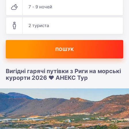
7 - 9 ночей
2 туриста
ПОШУК
Вигідні гарячі путівки з Риги на морські
курорти 2026 ❤️ АНЕКС Тур