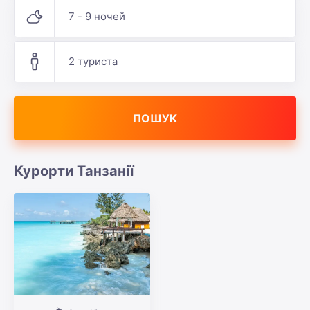
7 - 9 ночей
2 туриста
ПОШУК
Курорти Танзанії