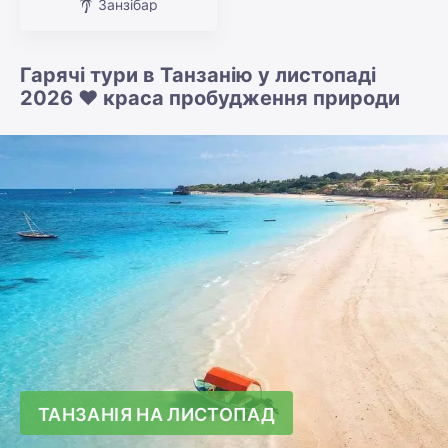
Занзібар
Гарячі тури в Танзанію у листопаді
2026 ❤️ краса пробудження природи
ТАНЗАНІЯ НА ЛИСТОПАД