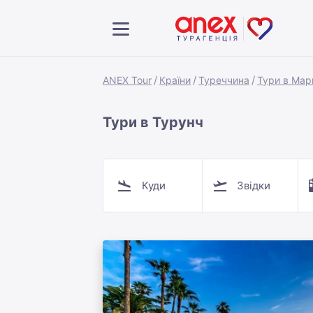
ANEX Tour
Країни
Туреччина
Тури в Ма
Тури в Турунч
Куди
Звідки