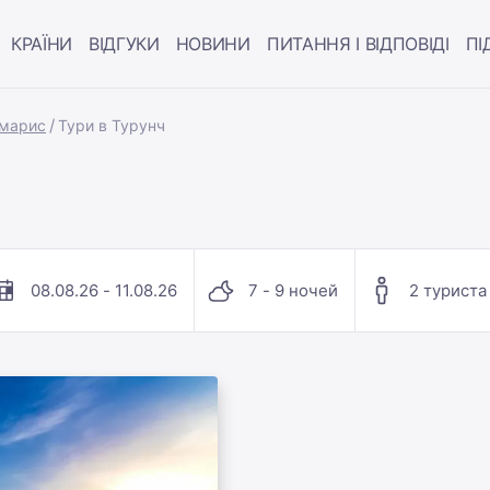
КРАЇНИ
ВІДГУКИ
НОВИНИ
ПИТАННЯ І ВІДПОВІДІ
ПІ
рмарис
Тури в Турунч
08.08.26 - 11.08.26
7 - 9 ночей
2 туриста