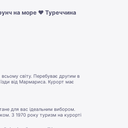
урунч на море ❤️ Туреччина
 всьому світу. Перебуває другим в
 їзди від Мармариса. Курорт має
тане для вас ідеальним вибором.
ком. З 1970 року туризм на курорті