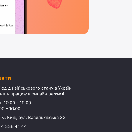
акти
іод дії військового стану в Україні -
нція працює в онлайн режимі
: 10:00 – 19:00
00 – 16:00
 м. Київ, вул. Васильківська 32
44 338 41 44