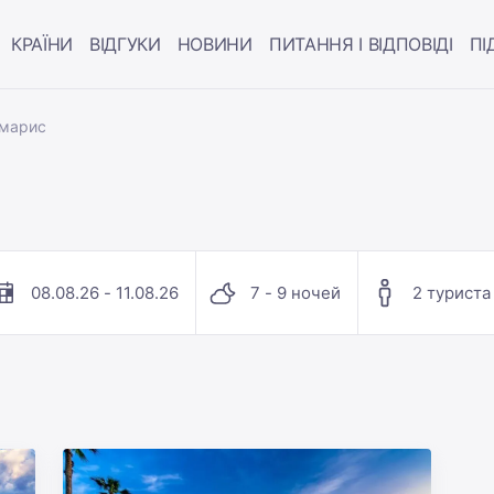
КРАЇНИ
ВІДГУКИ
НОВИНИ
ПИТАННЯ І ВІДПОВІДІ
ПІ
рмарис
08.08.26 - 11.08.26
7 - 9 ночей
2 туриста