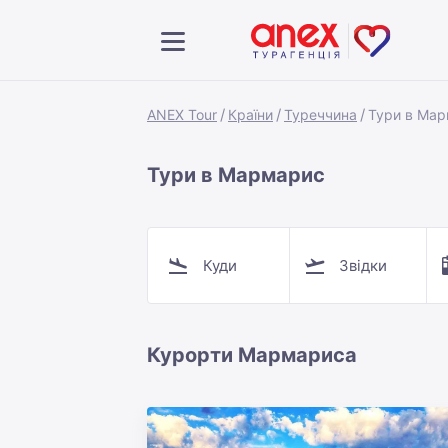
ANEX Tour
Країни
Туреччина
Тури в Ма
Тури в Мармарис
Куди
Звідки
Курорти Мармариса