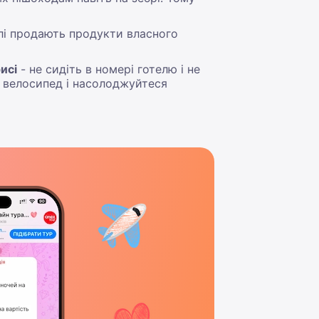
телі продають продукти власного
исі
- не сидіть в номері готелю і не
о велосипед і насолоджуйтеся