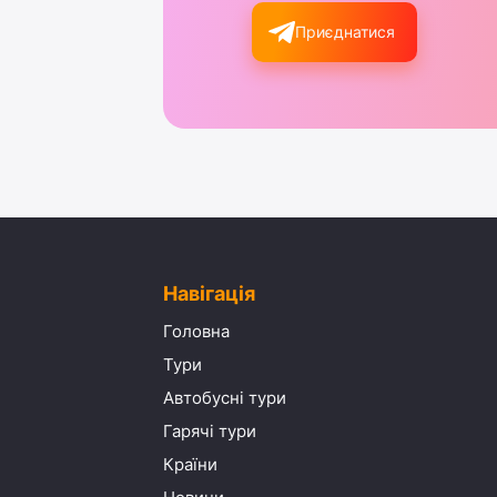
Приєднатися
Навігація
Головна
Тури
Автобусні тури
Гарячі тури
Країни