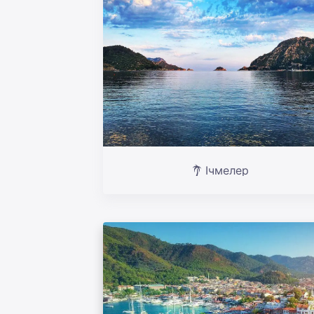
Ічмелер