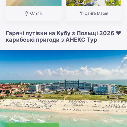
Ольгін
Санта Марія
Гарячі путівки на Кубу з Польщі 2026 ❤️
карибські пригоди з АНЕКС Тур