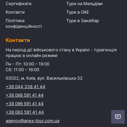
Сертифікати
Тури на Мальдіви
Контакти
Тури в ОАЕ
Політика
Тури в Занзібар
конфіденційності
Контакти
На період дії військового стану в Україні - турагенція
працює в онлайн режимі
Пн - Пт: 10:00 – 19:00
Сб: 11:00 – 16:00
03022, м. Київ, вул. Васильківська 32
+38 044 338 41 44
+38 066 591 41 44
+38 096 591 41 44
+38 063 591 41 44
agency@anex-tour.com.ua