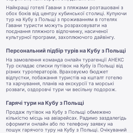
Найкращі готелі Гавани з пляжами розташовані з
обох боків від центру кубинської столиці. Купуючи
тур на Кубу з Польщі з проживанням в готелях
Гавани туристи можуть розраховувати на
поєднання пляжного відпочинку, насиченої
культурної програми, захоплюючого дайвінгу.
Персональний підбір турів на Кубу з Польщі
На замовлення команда онлайн турагенції АНЕКС
Тур складає списки путівок на Кубу із Польщі від
різних туроператорів. Враховуємо бюджет
відпустки, побажання туристів на кшталт готелю
та харчування, планів на екскурсії та морські
розваги, оздоровчі тури чи весільну подорож.
Гарячі тури на Кубу з Польщі
Продаж путівок на Кубу з Польщі обмежено
кількістю місць на авіарейсах. Радимо заздалегідь
оформити онлайн або по телефону заявку на
пошук гарячого туру на Кубу з Польщі. Очікуваний