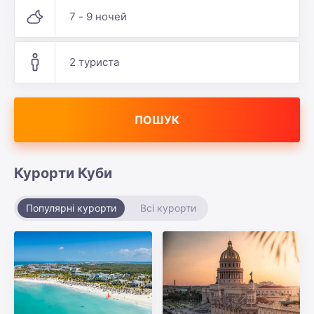
7 - 9 ночей
2 туриста
ПОШУК
Курорти Куби
Популярні курорти
Всі курорти