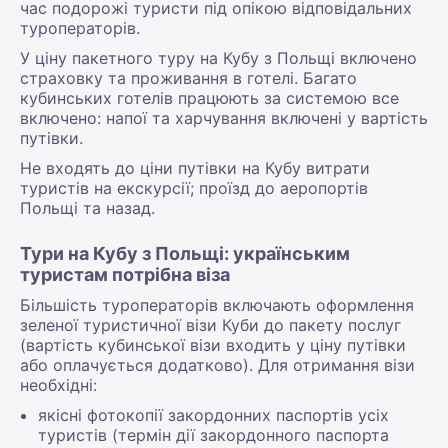
час подорожі туристи під опікою відповідальних
туроператорів.
У ціну пакетного туру на Кубу з Польщі включено
страховку та проживання в готелі. Багато
кубинських готелів працюють за системою все
включено: напої та харчування включені у вартість
путівки.
Не входять до ціни путівки на Кубу витрати
туристів на екскурсії; проїзд до аеропортів
Польщі та назад.
Тури на Кубу з Польщі: українським
туристам потрібна віза
Більшість туроператорів включають оформлення
зеленої туристичної візи Куби до пакету послуг
(вартість кубинської візи входить у ціну путівки
або оплачується додатково). Для отримання візи
необхідні:
якісні фотокопії закордонних паспортів усіх
туристів (термін дії закордонного паспорта