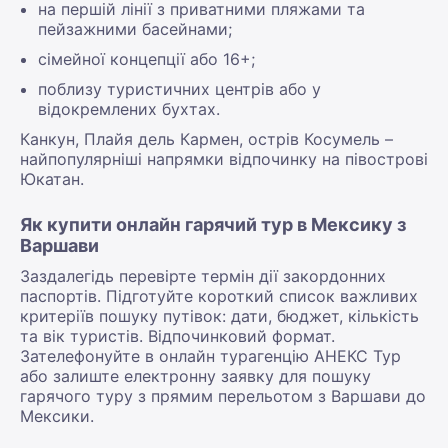
на першій лінії з приватними пляжами та
пейзажними басейнами;
сімейної концепції або 16+;
поблизу туристичних центрів або у
відокремлених бухтах.
Канкун, Плайя дель Кармен, острів Косумель –
найпопулярніші напрямки відпочинку на півострові
Юкатан.
Як купити онлайн гарячий тур в Мексику з
Варшави
Заздалегідь перевірте термін дії закордонних
паспортів. Підготуйте короткий список важливих
критеріїв пошуку путівок: дати, бюджет, кількість
та вік туристів. Відпочинковий формат.
Зателефонуйте в онлайн турагенцію АНЕКС Тур
або залиште електронну заявку для пошуку
гарячого туру з прямим перельотом з Варшави до
Мексики.