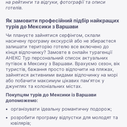
на рейтинги та відгуки, фотографії та описи
готелів.
Як замовити професійний підбір найкращих
турів до Мексики з Варшави
Чи плануєте зайнятися серфінгом, склали
насичену програму екскурсій або не збираєтеся
залишати територію готелю все включено до
кінця відпочинку? Замовте в онлайн турагенції
АНЕКС Тур персональний список актуальних
путівок в Мексику з Варшави. Врахуємо сезон, вік
туристів, бажання просто відпочити на пляжах,
зайнятися активними видами відпочинку на морі
або побачити максимум цікавих пам'яток у
джунглях та колоніальних містах.
Покупцям турів до Мексики із Варшави
допоможемо:
організувати ідеальну романтичну подорож;
розробити програму відпустки для молодят та
ювілярів;