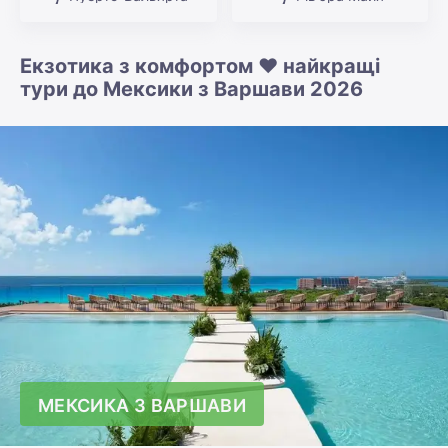
Екзотика з комфортом ❤️ найкращі
тури до Мексики з Варшави 2026
МЕКСИКА З ВАРШАВИ