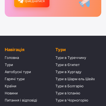
Приєднатися
Навігація
Тури
Головна
Тури в Туреччину
Тури
Тури в Єгипет
Автобусні тури
Тури в Хургаду
Гарячі тури
Тури в Шарм ель Шейх
Країни
Тури в Болгарію
Новини
Тури в Іспанію
Питання і відповіді
Тури в Чорногорію