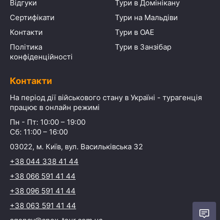
Відгуки
Тури в Домінікану
Сертифікати
Тури на Мальдіви
Контакти
Тури в ОАЕ
Політика
Тури в Занзібар
конфіденційності
Контакти
На період дії військового стану в Україні - турагенція
працює в онлайн режимі
Пн - Пт: 10:00 – 19:00
Сб: 11:00 – 16:00
03022, м. Київ, вул. Васильківська 32
+38 044 338 41 44
+38 066 591 41 44
+38 096 591 41 44
+38 063 591 41 44