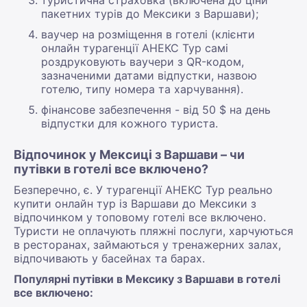
пакетних турів до Мексики з Варшави);
ваучер на розміщення в готелі (клієнти
онлайн турагенції АНЕКС Тур самі
роздруковують ваучери з QR-кодом,
зазначеними датами відпустки, назвою
готелю, типу номера та харчування).
фінансове забезпечення - від 50 $ на день
відпустки для кожного туриста.
Відпочинок у Мексиці з Варшави – чи
путівки в готелі все включено?
Безперечно, є. У турагенції АНЕКС Тур реально
купити онлайн тур із Варшави до Мексики з
відпочинком у топовому готелі все включено.
Туристи не оплачують пляжні послуги, харчуються
в ресторанах, займаються у тренажерних залах,
відпочивають у басейнах та барах.
Популярні путівки в Мексику з Варшави в готелі
все включено: