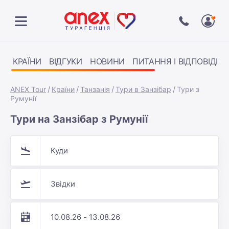
КРАЇНИ
ВІДГУКИ
НОВИНИ
ПИТАННЯ І ВІДПОВІДІ
ANEX Tour
Країни
Танзанія
Тури в Занзібар
Тури з
Румунії
Тури на Занзібар з Румунії
Куди
Звідки
10.08.26 - 13.08.26