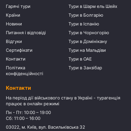
Гарячі тури
Тури в Шарм ель Шейх
Країни
Тури в Болгарію
Новини
Тури в Іспанію
Питання і відповіді
Тури в Чорногорію
Відгуки
Тури в Домінікану
Сертифікати
Тури на Мальдіви
Контакти
Тури в ОАЕ
Політика
Тури в Занзібар
конфіденційності
Контакти
На період дії військового стану в Україні - турагенція
працює в онлайн режимі
Пн - Пт: 10:00 – 19:00
Сб: 11:00 – 16:00
03022, м. Київ, вул. Васильківська 32