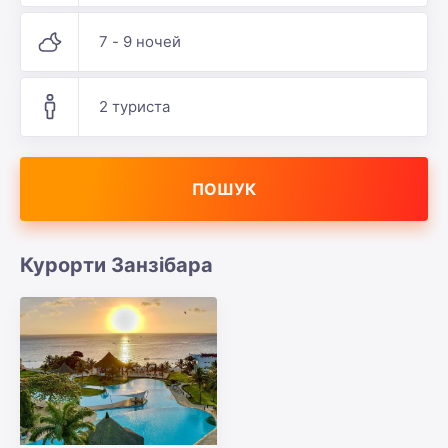
7 - 9 ночей
2 туриста
ПОШУК
Курорти Занзібара