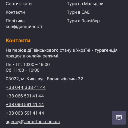
Сертифікати
Тури на Мальдіви
Контакти
Тури в ОАЕ
Політика
Тури в Занзібар
конфіденційності
Контакти
На період дії військового стану в Україні - турагенція
працює в онлайн режимі
Пн - Пт: 10:00 – 19:00
Сб: 11:00 – 16:00
03022, м. Київ, вул. Васильківська 32
+38 044 338 41 44
+38 066 591 41 44
+38 096 591 41 44
+38 063 591 41 44
agency@anex-tour.com.ua