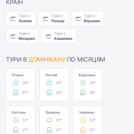
КРАЇН
Тури з
Тури з
Тури з
Львова
Польщі
Варшави
Тури з
Тури з
Молдови
Кишинева
ТУРИ В
ДОМІНІКАНУ
ПО МІСЯЦЯМ
Січень
Лютий
Березень
29°
29°
30°
27°
26°
26°
Квітень
Травень
Червень
31°
31°
32°
27°
27°
27°