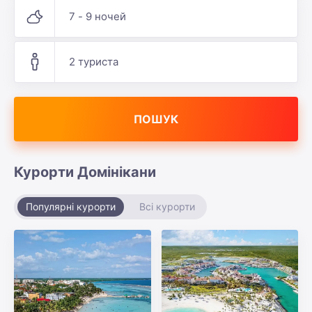
7 - 9 ночей
2 туриста
ПОШУК
Курорти Домінікани
Популярні курорти
Всі курорти