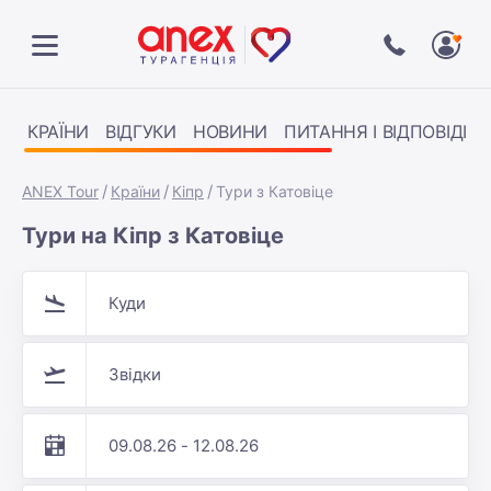
КРАЇНИ
ВІДГУКИ
НОВИНИ
ПИТАННЯ І ВІДПОВІДІ
ANEX Tour
Країни
Кіпр
Тури з Катовіце
Тури на Кіпр з Катовіце
Куди
Звідки
09.08.26 - 12.08.26