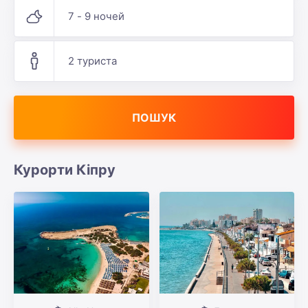
7 - 9 ночей
2 туриста
ПОШУК
Курорти Кіпру