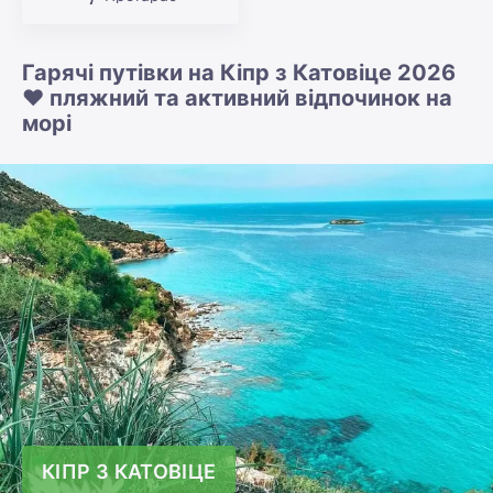
Гарячі путівки на Кіпр з Катовіце 2026
❤️ пляжний та активний відпочинок на
морі
КІПР З КАТОВІЦЕ