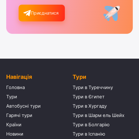
Приєднатися
Навігація
Тури
Головна
Тури в Туреччину
Тури
Тури в Єгипет
Автобусні тури
Тури в Хургаду
Гарячі тури
Тури в Шарм ель Шейх
Країни
Тури в Болгарію
Новини
Тури в Іспанію