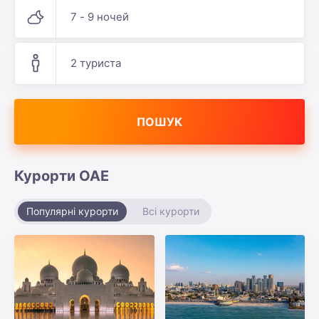
7 - 9 ночей
2 туриста
ПОШУК
Курорти ОАЕ
Популярні курорти
Всі курорти