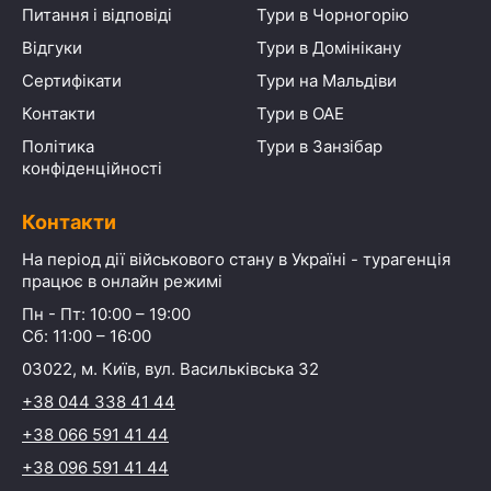
Питання і відповіді
Тури в Чорногорію
Відгуки
Тури в Домінікану
Сертифікати
Тури на Мальдіви
Контакти
Тури в ОАЕ
Політика
Тури в Занзібар
конфіденційності
Контакти
На період дії військового стану в Україні - турагенція
працює в онлайн режимі
Пн - Пт: 10:00 – 19:00
Сб: 11:00 – 16:00
03022, м. Київ, вул. Васильківська 32
+38 044 338 41 44
+38 066 591 41 44
+38 096 591 41 44