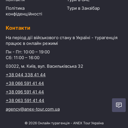
Політика
Тури в Занзібар
конфіденційності
Контакти
На період дії військового стану в Україні - турагенція
працює в онлайн режимі
Пн - Пт: 10:00 – 19:00
Сб: 11:00 – 16:00
03022, м. Київ, вул. Васильківська 32
+38 044 338 41 44
+38 066 591 41 44
+38 096 591 41 44
+38 063 591 41 44
agency@anex-tour.com.ua
©
2026
Онлайн турагенція - ANEX Tour Україна