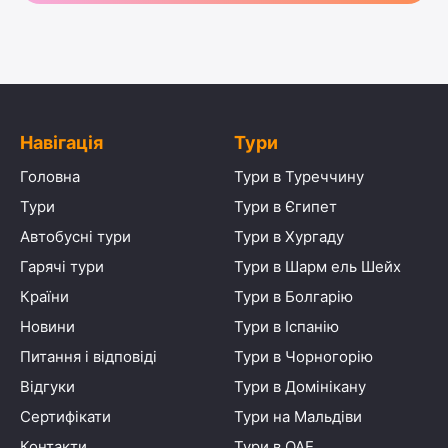
Навігація
Тури
Головна
Тури в Туреччину
Тури
Тури в Єгипет
Автобусні тури
Тури в Хургаду
Гарячі тури
Тури в Шарм ель Шейх
Країни
Тури в Болгарію
Новини
Тури в Іспанію
Питання і відповіді
Тури в Чорногорію
Відгуки
Тури в Домінікану
Сертифікати
Тури на Мальдіви
Контакти
Тури в ОАЕ