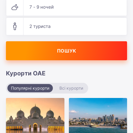
7 - 9 ночей
2 туриста
ПОШУК
Курорти ОАЕ
Популярні курорти
Всі курорти