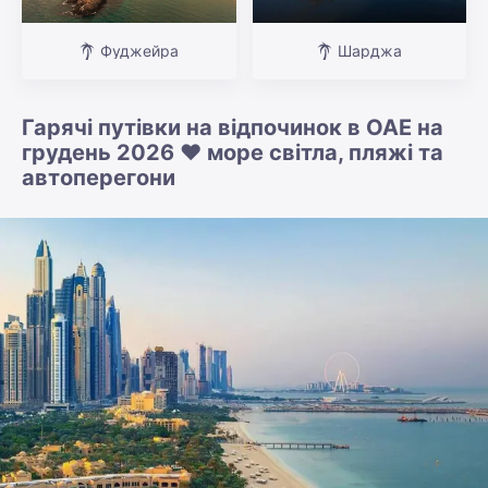
Фуджейра
Шарджа
Гарячі путівки на відпочинок в ОАЕ на
грудень 2026 ❤️ море світла, пляжі та
автоперегони