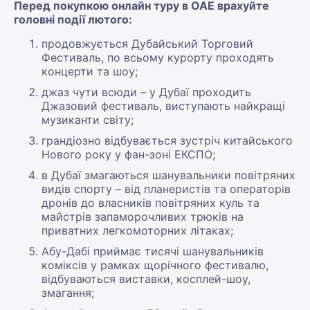
Перед покупкою онлайн туру в ОАЕ врахуйте
головні події лютого:
продовжується Дубайський Торговий
Фестиваль, по всьому курорту проходять
концерти та шоу;
джаз чути всюди – у Дубаї проходить
Джазовий фестиваль, виступають найкращі
музиканти світу;
грандіозно відбувається зустріч китайського
Нового року у фан-зоні ЕКСПО;
в Дубаї змагаються шанувальники повітряних
видів спорту – від планеристів та операторів
дронів до власників повітряних куль та
майстрів запаморочливих трюків на
приватних легкомоторних літаках;
Абу-Дабі приймає тисячі шанувальників
коміксів у рамках щорічного фестивалю,
відбуваються виставки, косплей-шоу,
змагання;