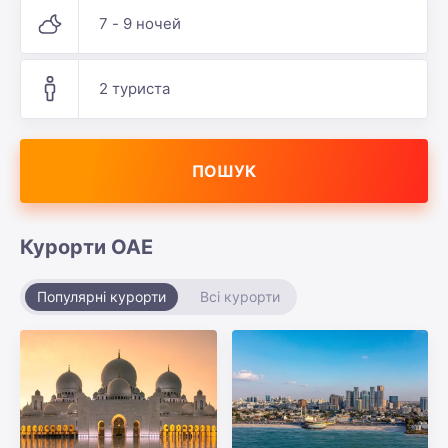
7 - 9 ночей
2 туриста
ПОШУК
Курорти ОАЕ
Популярні курорти
Всі курорти