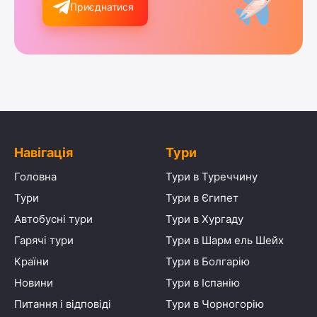
Приєднатися
Навігація
Тури
Головна
Тури в Туреччину
Тури
Тури в Єгипет
Автобусні тури
Тури в Хургаду
Гарячі тури
Тури в Шарм ель Шейх
Країни
Тури в Болгарію
Новини
Тури в Іспанію
Питання і відповіді
Тури в Чорногорію