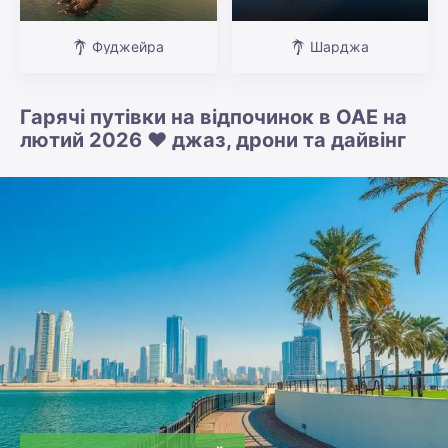
Фуджейра
Шарджа
Гарячі путівки на відпочинок в ОАЕ на
лютий 2026 ❤️ джаз, дрони та дайвінг