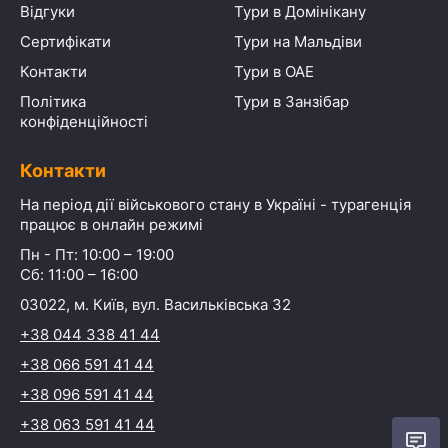
Відгуки
Тури в Домінікану
Сертифікати
Тури на Мальдіви
Контакти
Тури в ОАЕ
Політика
Тури в Занзібар
конфіденційності
Контакти
На період дії військового стану в Україні - турагенція
працює в онлайн режимі
Пн - Пт: 10:00 – 19:00
Сб: 11:00 – 16:00
03022, м. Київ, вул. Васильківська 32
+38 044 338 41 44
+38 066 591 41 44
+38 096 591 41 44
+38 063 591 41 44