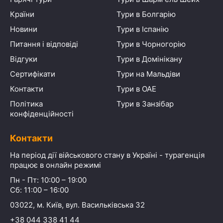
Країни
Тури в Болгарію
Новини
Тури в Іспанію
Питання і відповіді
Тури в Чорногорію
Відгуки
Тури в Домінікану
Сертифікати
Тури на Мальдіви
Контакти
Тури в ОАЕ
Політика
Тури в Занзібар
конфіденційності
Контакти
На період дії військового стану в Україні - турагенція
працює в онлайн режимі
Пн - Пт: 10:00 – 19:00
Сб: 11:00 – 16:00
03022, м. Київ, вул. Васильківська 32
+38 044 338 41 44