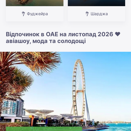
Фуджейра
Шарджа
Відпочинок в ОАЕ на листопад 2026 ❤️
авіашоу, мода та солодощі