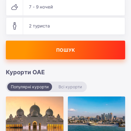
7 - 9 ночей
2 туриста
ПОШУК
Курорти ОАЕ
Популярні курорти
Всі курорти