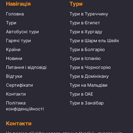
Навігація
Тури
Головна
Тури в Туреччину
Тури
Тури в Єгипет
Автобусні тури
Тури в Хургаду
Гарячі тури
Тури в Шарм ель Шейх
Країни
Тури в Болгарію
Новини
Тури в Іспанію
Питання і відповіді
Тури в Чорногорію
Відгуки
Тури в Домінікану
Сертифікати
Тури на Мальдіви
Контакти
Тури в ОАЕ
Політика
Тури в Занзібар
конфіденційності
Контакти