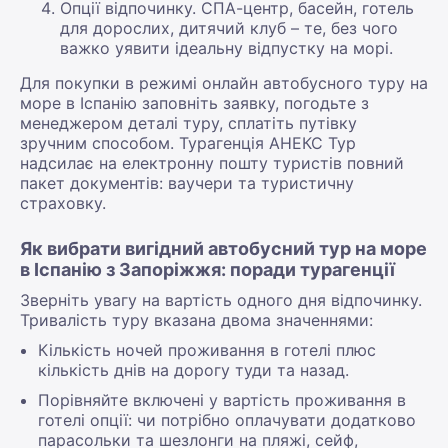
Опції відпочинку. СПА-центр, басейн, готель
для дорослих, дитячий клуб – те, без чого
важко уявити ідеальну відпустку на морі.
Для покупки в режимі онлайн автобусного туру на
море в Іспанію заповніть заявку, погодьте з
менеджером деталі туру, сплатіть путівку
зручним способом. Турагенція АНЕКС Тур
надсилає на електронну пошту туристів повний
пакет документів: ваучери та туристичну
страховку.
Як вибрати вигідний автобусний тур на море
в Іспанію з Запоріжжя: поради турагенції
Зверніть увагу на вартість одного дня відпочинку.
Тривалість туру вказана двома значеннями:
Кількість ночей проживання в готелі плюс
кількість днів на дорогу туди та назад.
Порівняйте включені у вартість проживання в
готелі опції: чи потрібно оплачувати додатково
парасольки та шезлонги на пляжі, сейф,