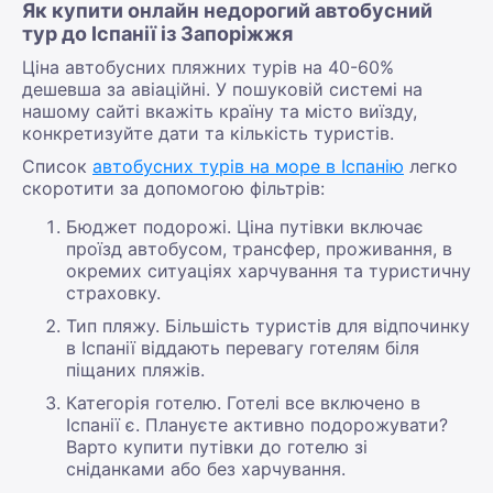
Як купити онлайн недорогий автобусний
тур до Іспанії із Запоріжжя
Ціна автобусних пляжних турів на 40-60%
дешевша за авіаційні. У пошуковій системі на
нашому сайті вкажіть країну та місто виїзду,
конкретизуйте дати та кількість туристів.
Список
автобусних турів на море в Іспанію
легко
скоротити за допомогою фільтрів:
Бюджет подорожі. Ціна путівки включає
проїзд автобусом, трансфер, проживання, в
окремих ситуаціях харчування та туристичну
страховку.
Тип пляжу. Більшість туристів для відпочинку
в Іспанії віддають перевагу готелям біля
піщаних пляжів.
Категорія готелю. Готелі все включено в
Іспанії є. Плануєте активно подорожувати?
Варто купити путівки до готелю зі
сніданками або без харчування.