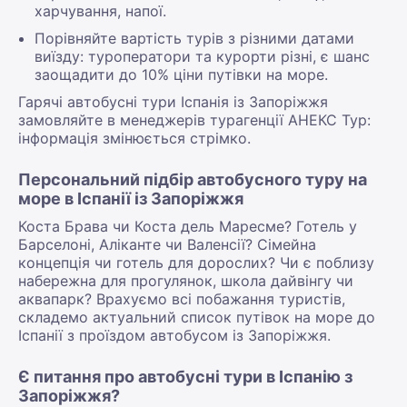
харчування, напої.
Порівняйте вартість турів з різними датами
виїзду: туроператори та курорти різні, є шанс
заощадити до 10% ціни путівки на море.
Гарячі автобусні тури Іспанія із Запоріжжя
замовляйте в менеджерів турагенції АНЕКС Тур:
інформація змінюється стрімко.
Персональний підбір автобусного туру на
море в Іспанії із Запоріжжя
Коста Брава чи Коста дель Маресме? Готель у
Барселоні, Аліканте чи Валенсії? Сімейна
концепція чи готель для дорослих? Чи є поблизу
набережна для прогулянок, школа дайвінгу чи
аквапарк? Врахуємо всі побажання туристів,
складемо актуальний список путівок на море до
Іспанії з проїздом автобусом із Запоріжжя.
Є питання про автобусні тури в Іспанію з
Запоріжжя?