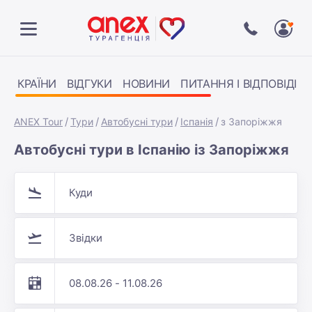
КРАЇНИ
ВІДГУКИ
НОВИНИ
ПИТАННЯ І ВІДПОВІДІ
ANEX Tour
Тури
Автобусні тури
Іспанія
з Запоріжжя
Автобусні тури в Іспанію із Запоріжжя
Куди
Звідки
08.08.26 - 11.08.26