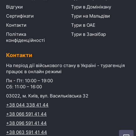
Відгуки
Тури в Домінікану
Сертифікати
Тури на Мальдіви
Контакти
Тури в ОАЕ
Політика
Тури в Занзібар
конфіденційності
Контакти
На період дії військового стану в Україні - турагенція
працює в онлайн режимі
Пн - Пт: 10:00 – 19:00
Сб: 11:00 – 16:00
03022, м. Київ, вул. Васильківська 32
+38 044 338 41 44
+38 066 591 41 44
+38 096 591 41 44
+38 063 591 41 44