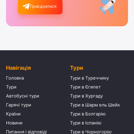
Приєднатися
Навігація
Тури
Головна
Тури в Туреччину
Тури
Тури в Єгипет
Автобусні тури
Тури в Хургаду
Гарячі тури
Тури в Шарм ель Шейх
Країни
Тури в Болгарію
Новини
Тури в Іспанію
Питання і відповіді
Тури в Чорногорію