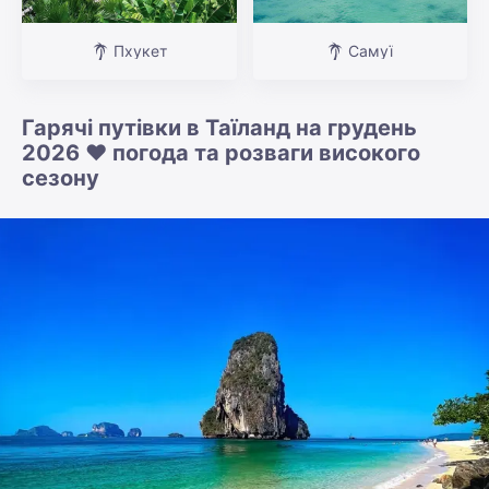
Пхукет
Самуї
Гарячі путівки в Таїланд на грудень
2026 ❤️ погода та розваги високого
сезону