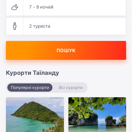
7 - 9 ночей
2 туриста
ПОШУК
Курорти Таїланду
Популярні курорти
Всі курорти