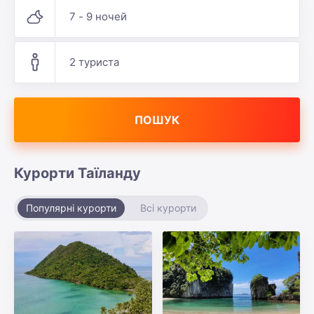
7 - 9 ночей
2 туриста
ПОШУК
Курорти Таїланду
Популярні курорти
Всі курорти