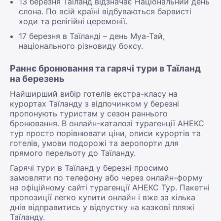
13 березня Таїланд відзначає Національний день
слона. По всій країні відбуваються барвисті
ходи та релігійні церемонії.
17 березня в Таїланді – день Муа-Тай,
національного різновиду боксу.
Раннє бронювання та гарячі тури в Таїланд
на березень
Найширший вибір готелів екстра-класу на
курортах Таїланду з відпочинком у березні
пропонують туристам у сезон раннього
бронювання. В онлайн-каталозі турагенції АНЕКС
тур просто порівнювати ціни, описи курортів та
готелів, умови подорожі та аеропорти для
прямого перельоту до Таїланду.
Гарячі тури в Таїланд у березні просимо
замовляти по телефону або через онлайн-форму
на офіційному сайті турагенції АНЕКС Тур. Пакетні
пропозиції легко купити онлайн і вже за кілька
днів відправитись у відпустку на казкові пляжі
Таїланду.