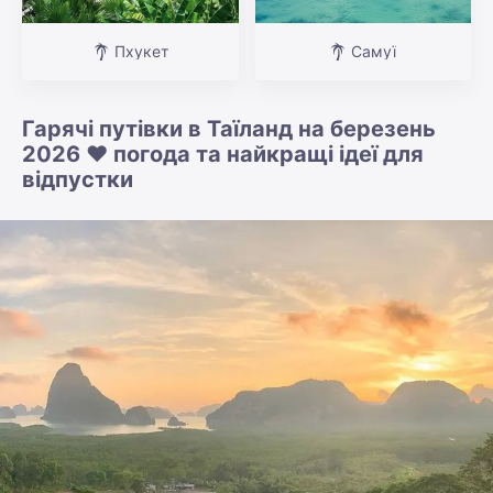
Пхукет
Самуї
Гарячі путівки в Таїланд на березень
2026 ❤️ погода та найкращі ідеї для
відпустки