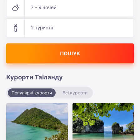
7 - 9 ночей
2 туриста
ПОШУК
Курорти Таїланду
Популярні курорти
Всі курорти