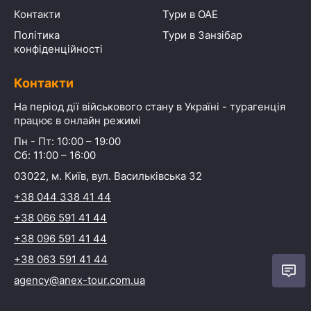
Контакти
Тури в ОАЕ
Політика
Тури в Занзібар
конфіденційності
Контакти
На період дії військового стану в Україні - турагенція
працює в онлайн режимі
Пн - Пт: 10:00 – 19:00
Сб: 11:00 – 16:00
03022, м. Київ, вул. Васильківська 32
+38 044 338 41 44
+38 066 591 41 44
+38 096 591 41 44
+38 063 591 41 44
agency@anex-tour.com.ua