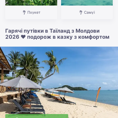
Пхукет
Самуї
Гарячі путівки в Таїланд з Молдови
2026 ❤️ подорож в казку з комфортом