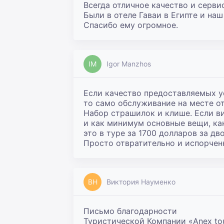
Всегда отличное качество и сервис.
Были в отеле Гаваи в Египте и на
Спасибо ему огромное.
IM
Igor Manzhos
Если качество предоставляемых ус
то само обслуживание на месте от
Набор страшилок и клише. Если ви
и как минимум основные вещи, ка
это в туре за 1700 долларов за дв
Просто отвратительно и испорчен
ВН
Виктория Науменко
Письмо благодарности

Туристической Компании «Anex tou