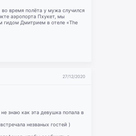
 во время полёта у мужа случился 
кте аэропорта Пхукет, мы 
м гидом Дмитрием в отеле «The 
27/12/2020
не знаю как эта девушка попала в 
стречала незваных гостей )
