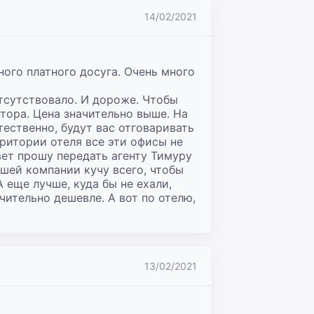
14/02/2021
ого платного досуга. Очень много 
сутствовало. И дороже. Чтобы 
тора. Цена значительно выше. На 
ественно, будут вас отговаривать 
ерритории отеля все эти офисы не 
ет прошу передать агенту Тимуру 
шей компании кучу всего, чтобы 
 еще лучше, куда бы не ехали, 
ительно дешевле. А вот по отелю, 
13/02/2021