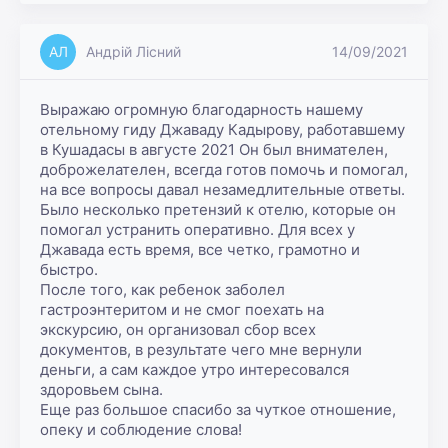
АЛ
Андрій Лісний
14/09/2021
Выражаю огромную благодарность нашему 
отельному гиду Джаваду Кадырову, работавшему 
в Кушадасы в августе 2021 Он был внимателен, 
доброжелателен, всегда готов помочь и помогал, 
на все вопросы давал незамедлительные ответы. 
Было несколько претензий к отелю, которые он 
помогал устранить оперативно. Для всех у 
Джавада есть время, все четко, грамотно и 
быстро.

После того, как ребенок заболел 
гастроэнтеритом и не смог поехать на 
экскурсию, он организовал сбор всех 
документов, в результате чего мне вернули 
деньги, а сам каждое утро интересовался 
здоровьем сына.

Еще раз большое спасибо за чуткое отношение, 
опеку и соблюдение слова!