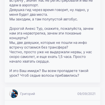
встречу , значит нас не регистрировали и мы не 
едем в аэропорт.

Девушка гид через время говорит, ну ладно, у 
меня будет два места.

Мы заходим, а там полупустой автобус.

Дорогой Анекс Тур, скажите, пожалуйста, зачем 
нам эта нервотрепка, зачем эти показные 
концерты?

Мы, две девушки, которые не пошли на инфо 
встречу остаемся без трансфера?

Честно, просто уже не выдержали нервы, у нас 
скоро самолет, и еще ехать 1,5 часа. Просто 
начало хватать сердце.

И это Ваш имидж? Вы всем пропадаете такой 
урок? Чтоб седые волосы прибавились?
Григорий
09/09/2021