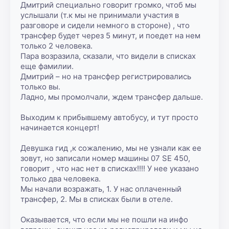
Дмитрий специально говорит громко, чтоб мы 
услышали (т.к мы не принимали участия в 
разговоре и сидели немного в стороне) , что 
трансфер будет через 5 минут, и поедет на нем 
только 2 человека.

Пара возразила, сказали, что видели в списках 
еще фамилии.

Дмитрий – но на трансфер регистрировались 
только вы.

Ладно, мы промолчали, ждем трансфер дальше.

Выходим к прибывшему автобусу, и тут просто 
начинается концерт!

Девушка гид ,к сожалению, мы не узнали как ее 
зовут, но записали номер машины 07 SE 450, 
говорит , что нас нет в списках!!!! У нее указано 
только два человека.

Мы начали возражать, 1. У нас оплаченный 
трансфер, 2. Мы в списках были в отеле.

Оказывается, что если мы не пошли на инфо 