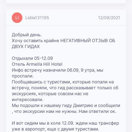
LI
Lidiia131195
12/09/2021
Добрый день.

Хочу оставить крайне НЕГАТИВНЫЙ ОТЗЫВ ОБ 
ДВУХ ГИДАХ

Отдыхали 05-12.09

Отель Armella Hill Hotel

Инфо встречу назначили 06.09, 9 утра, мы 
проспали.

Пообщавшись с туристами, которые попали на 
встречу, поняли, что гид рассказывает только об 
экскурсиях, которые совсем нас не 
интересовали.

Мы подошли к нашему гиду Дмитрию и сообщили 
, что экскурсии нам не нужны. Нам ответили ок.

И вот сидим мы в холе 12.09. ждем наш трансфер 
уже в аэропорт, еще с двумя туристами.
