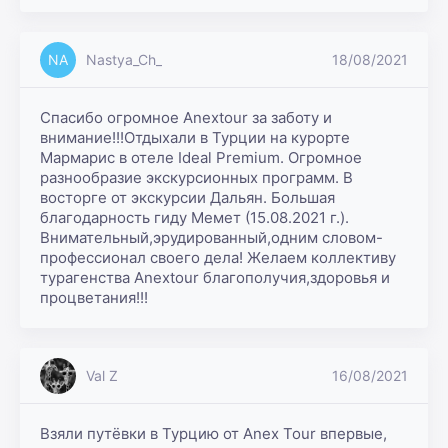
NA
Nastya_Ch_
18/08/2021
Спасибо огромное Anextour за заботу и 
внимание!!!Отдыхали в Турции на курорте 
Мармарис в отеле Ideal Premium. Огромное 
разнообразие экскурсионных программ. В 
восторге от экскурсии Дальян. Большая 
благодарность гиду Мемет (15.08.2021 г.). 
Внимательный,эрудированный,одним словом-
профессионал своего дела! Желаем коллективу 
турагенства Anextour благополучия,здоровья и 
процветания!!!
Val Z
16/08/2021
Взяли путёвки в Турцию от Anex Tour впервые, 