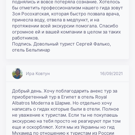
поднялись и вовсе потеряла сознание. Хотелось 
бы отметить профессионализм нашего гида зовут 
Зоя Росохатская, которая быстро позвала врача, 
принесла воду, отвела в медпункт, и на 
протяжении всей экскурсии помогала. Спасибо 
огромное ей и вашей компании в целом за таких 
работников.

Подпись. Довольный турист Сергей Фалько, 
отель Бельпинар
Ира Ковтун
16/09/2021
Добрый день. Хочу поблагодарить анекс тур за 
приобретенный тур в Египет в отель Royal 
Albatros Moderna в Шарме. Но отдельно хочу 
написать о гидах которые были в отели. Полное 
не уважение к туристам. Если ты не покупаешь 
экскурсию на тебя просто не реагируют при том 
еще и оскорбляют. Хотя мы из Украины но гид 
Мухамед по отношению к туристам из России 