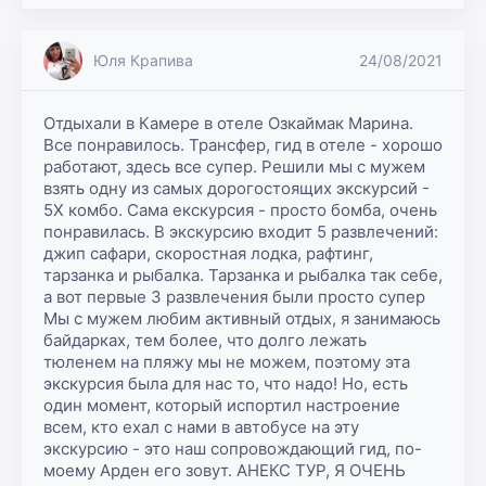
Юля Крапива
24/08/2021
Отдыхали в Камере в отеле Озкаймак Марина. 
Все понравилось. Трансфер, гид в отеле - хорошо 
работают, здесь все супер. Решили мы с мужем 
взять одну из самых дорогостоящих экскурсий - 
5Х комбо. Сама екскурсия - просто бомба, очень 
понравилась. В экскурсию входит 5 развлечений: 
джип сафари, скоростная лодка, рафтинг, 
тарзанка и рыбалка. Тарзанка и рыбалка так себе, 
а вот первые 3 развлечения были просто супер 
Мы с мужем любим активный отдых, я занимаюсь 
байдарках, тем более, что долго лежать 
тюленем на пляжу мы не можем, поэтому эта 
экскурсия была для нас то, что надо! Но, есть 
один момент, который испортил настроение 
всем, кто ехал с нами в автобусе на эту 
экскурсию - это наш сопровождающий гид, по-
моему Арден его зовут. АНЕКС ТУР, Я ОЧЕНЬ 