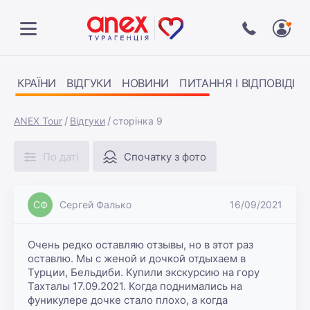
КРАЇНИ
ВІДГУКИ
НОВИНИ
ПИТАННЯ І ВІДПОВІДІ
ANEX Tour
Відгуки
сторінка 9
По даті
Спочатку з фото
СФ
Сергей Фалько
16/09/2021
Очень редко оставляю отзывы, но в этот раз 
оставлю. Мы с женой и дочкой отдыхаем в 
Турции, Бельдиби. Купили экскурсию на гору 
Тахталы 17.09.2021. Когда поднимались на 
фуникулере дочке стало плохо, а когда 