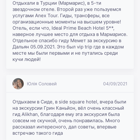
Отдыхали в Турции (Мармарис), в 5-ти 
звездочном отеле. Второй раз уже пользуемся 
услугами Anex Tour. Гиды, трансферы, все 
организационные моменты на высшем уровне! 
Отель, если что, Ideal Prime Beach Hotel 5**, 
наверное лучшее место для отдыха в Мармарисе. 
Отдельное спасибо гиду Мемет за экскурсию в 
Дальян 05.09.2021. Это был vip trip где в каждом 
месте мы были первыми и не путались среди 
кучи людей!
Юлія Соловей
04/09/2021
Отдыхаем в Сиде, в side square hotel, вчера были 
на экскурсии Грин Каньйон, вёл очень классный 
гид Alikhan, благодаря ему эта экскурсия была 
совсем не скучной, очень понравилась. Много 
рассказал интересного, дал советы, впервые 
встречаю такого гида