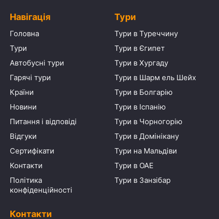
Навігація
Тури
Головна
Тури в Туреччину
Тури
Тури в Єгипет
Автобусні тури
Тури в Хургаду
Гарячі тури
Тури в Шарм ель Шейх
Країни
Тури в Болгарію
Новини
Тури в Іспанію
Питання і відповіді
Тури в Чорногорію
Відгуки
Тури в Домінікану
Сертифікати
Тури на Мальдіви
Контакти
Тури в ОАЕ
Політика
Тури в Занзібар
конфіденційності
Контакти