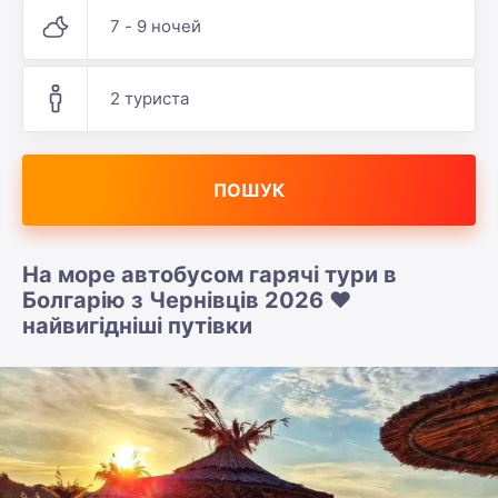
7 - 9 ночей
2 туриста
ПОШУК
На море автобусом гарячі тури в
Болгарію з Чернівців 2026 ❤️
найвигідніші путівки