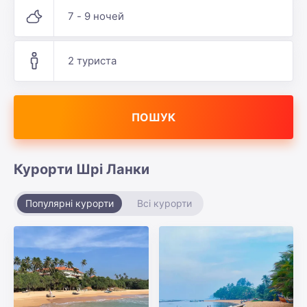
7 - 9 ночей
2 туриста
ПОШУК
Курорти Шрі Ланки
Популярні курорти
Всі курорти