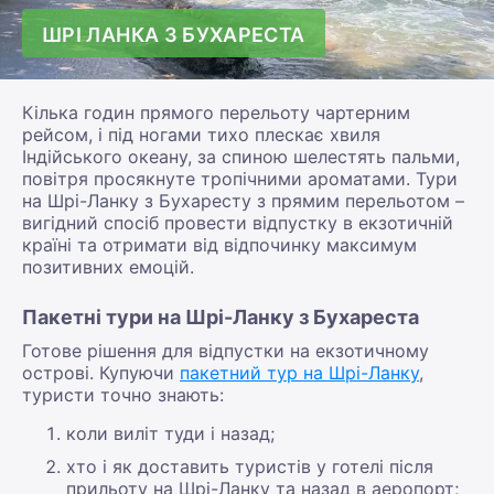
ШРІ ЛАНКА З БУХАРЕСТА
Кілька годин прямого перельоту чартерним
рейсом, і під ногами тихо плескає хвиля
Індійського океану, за спиною шелестять пальми,
повітря просякнуте тропічними ароматами. Тури
на Шрі-Ланку з Бухаресту з прямим перельотом –
вигідний спосіб провести відпустку в екзотичній
країні та отримати від відпочинку максимум
позитивних емоцій.
Пакетні тури на Шрі-Ланку з Бухареста
Готове рішення для відпустки на екзотичному
острові. Купуючи
пакетний тур на Шрі-Ланку
,
туристи точно знають:
коли виліт туди і назад;
хто і як доставить туристів у готелі після
прильоту на Шрі-Ланку та назад в аеропорт;