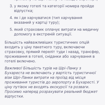
у якому готелі та категорії номера пройде
відпустка;
як і де харчуватися (тип харчування
вказаний у картці туру);
який страховик оплачує витрати на медичну
допомогу в екстреній ситуації.
Більшість найважливіших туристичних опцій
входить у ціну пакетного туру, включаючи
страховку, прямий переліт туди і назад, трансфер,
проживання в готелі, сніданки або харчування в
готелі включено.
Важливо! Більшість турів на Шрі-Ланку з
Бухареста не включають у вартість туристичної
візи Шрі-Ланки витрати на проїзд від місця
проживання туристів до аеропорту в Бухаресті. У
ціну путівок не входять екскурсії та розваги.
Просимо наперед розрахувати реальний бюджет
відпустки.