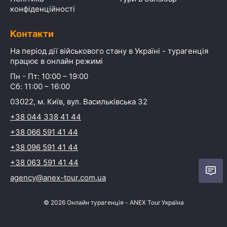
конфіденційності
Контакти
На період дії військового стану в Україні - турагенція
працює в онлайн режимі
Пн - Пт: 10:00 – 19:00
Сб: 11:00 – 16:00
03022, м. Київ, вул. Васильківська 32
+38 044 338 41 44
+38 066 591 41 44
+38 096 591 41 44
+38 063 591 41 44
agency@anex-tour.com.ua
©
2026
Онлайн турагенція - ANEX Tour Україна
Почати
діалог