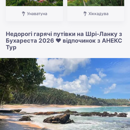
Унаватуна
Хіккадува
Недорогі гарячі путівки на Шрі-Ланку з
Бухареста 2026 ❤️ відпочинок з АНЕКС
Тур