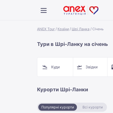
ANEX Tour
Країни
Шрі Ланка
Січень
Тури в Шрі-Ланку на січень
Куди
Звідки
Курорти Шрі-Ланки
Популярні курорти
Всі курорти