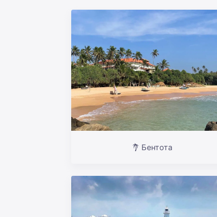
Бентота