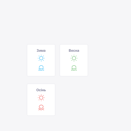
Зима
Весна
Осінь