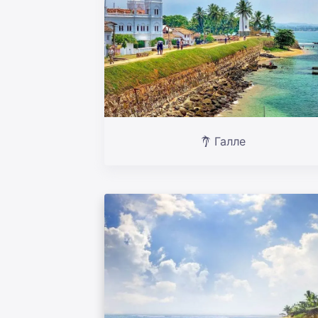
Галле