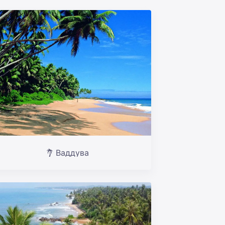
Ваддува