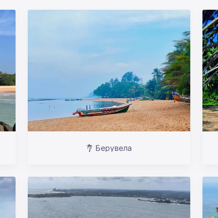
Берувела