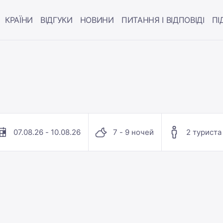
КРАЇНИ
ВІДГУКИ
НОВИНИ
ПИТАННЯ І ВІДПОВІДІ
ПІ
07.08.26 - 10.08.26
7 - 9 ночей
2 туриста