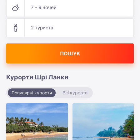
7 - 9 ночей
2 туриста
ПОШУК
Курорти Шрі Ланки
Популярні курорти
Всі курорти