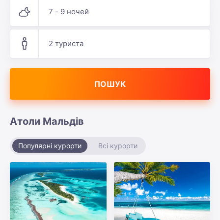
7 - 9 ночей
2 туриста
ПОШУК
Атоли Мальдів
Популярні курорти
Всі курорти