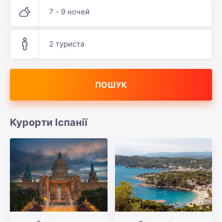
7 - 9 ночей
2 туриста
ПОШУК
Курорти Іспанії