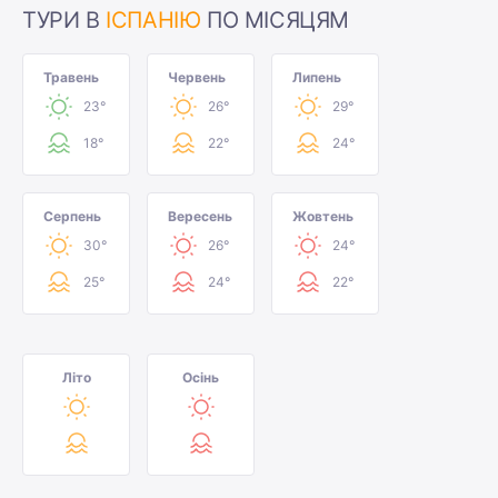
ТУРИ В
ІСПАНІЮ
ПО МІСЯЦЯМ
Травень
Червень
Липень
23°
26°
29°
18°
22°
24°
Серпень
Вересень
Жовтень
30°
26°
24°
25°
24°
22°
Літо
Осінь