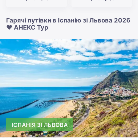
Гарячі путівки в Іспанію зі Львова 2026
❤️ АНЕКС Тур
ІСПАНІЯ ЗІ ЛЬВОВА