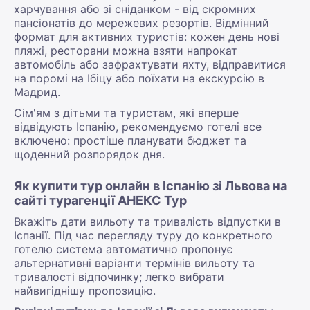
харчування або зі сніданком - від скромних
пансіонатів до мережевих резортів. Відмінний
формат для активних туристів: кожен день нові
пляжі, ресторани можна взяти напрокат
автомобіль або зафрахтувати яхту, відправитися
на поромі на Ібіцу або поїхати на екскурсію в
Мадрид.
Сім'ям з дітьми та туристам, які вперше
відвідують Іспанію, рекомендуємо готелі все
включено: простіше планувати бюджет та
щоденний розпорядок дня.
Як купити тур онлайн в Іспанію зі Львова на
сайті турагенції АНЕКС Тур
Вкажіть дати вильоту та тривалість відпустки в
Іспанії. Під час перегляду туру до конкретного
готелю система автоматично пропонує
альтернативні варіанти термінів вильоту та
тривалості відпочинку; легко вибрати
найвигіднішу пропозицію.