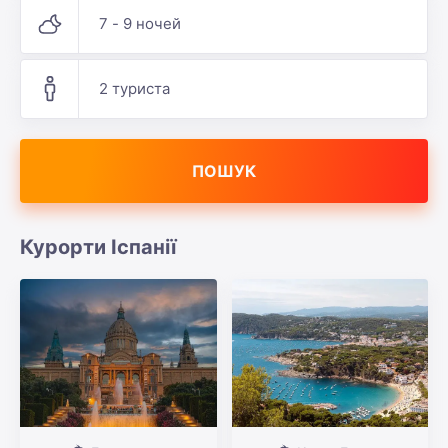
7 - 9 ночей
2 туриста
ПОШУК
Курорти Іспанії