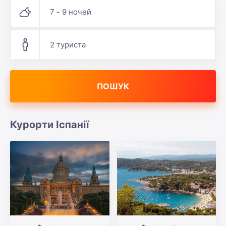
7 - 9 ночей
2 туриста
ПОШУК
Курорти Іспанії