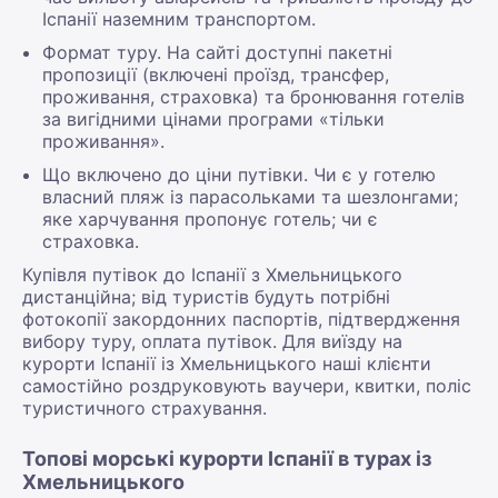
Іспанії наземним транспортом.
Формат туру. На сайті доступні пакетні
пропозиції (включені проїзд, трансфер,
проживання, страховка) та бронювання готелів
за вигідними цінами програми «тільки
проживання».
Що включено до ціни путівки. Чи є у готелю
власний пляж із парасольками та шезлонгами;
яке харчування пропонує готель; чи є
страховка.
Купівля путівок до Іспанії з Хмельницького
дистанційна; від туристів будуть потрібні
фотокопії закордонних паспортів, підтвердження
вибору туру, оплата путівок. Для виїзду на
курорти Іспанії із Хмельницького наші клієнти
самостійно роздруковують ваучери, квитки, поліс
туристичного страхування.
Топові морські курорти Іспанії в турах із
Хмельницького