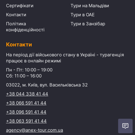
Сертифікати
Тури на Мальдіви
Контакти
Тури в ОАЕ
Політика
Тури в Занзібар
конфіденційності
Контакти
На період дії військового стану в Україні - турагенція
працює в онлайн режимі
Пн - Пт: 10:00 – 19:00
Сб: 11:00 – 16:00
03022, м. Київ, вул. Васильківська 32
+38 044 338 41 44
+38 066 591 41 44
+38 096 591 41 44
+38 063 591 41 44
agency@anex-tour.com.ua