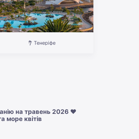
Тенеріфе
панію на травень 2026 ❤️
а море квітів