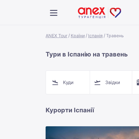
ANEX Tour
Країни
Іспанія
Травень
Тури в Іспанію на травень
Куди
Звідки
Курорти Іспанії