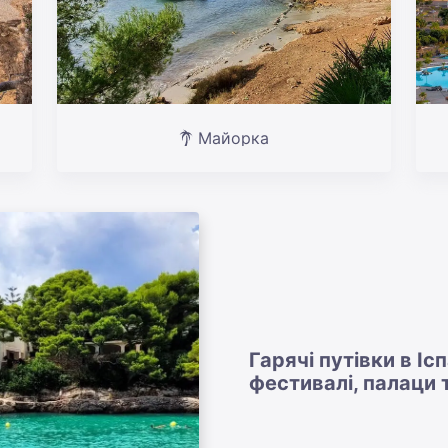
Майорка
Гарячі путівки в Іс
фестивалі, палаци т