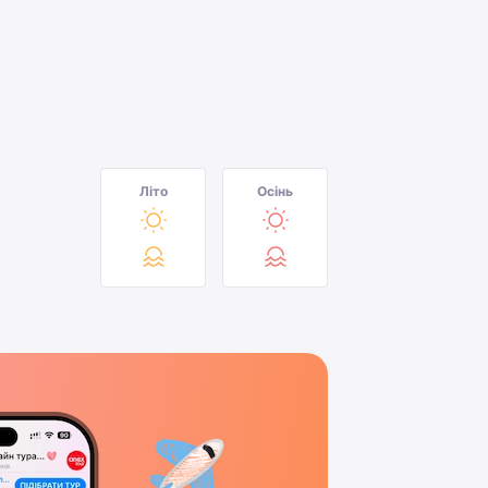
Літо
Осінь