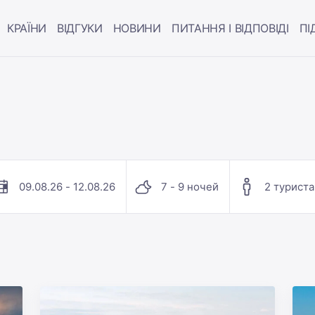
КРАЇНИ
ВІДГУКИ
НОВИНИ
ПИТАННЯ І ВІДПОВІДІ
ПІ
09.08.26 - 12.08.26
7 - 9 ночей
2 туриста