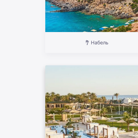
Набель