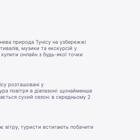
тнева природа Тунісу на узбережжі
стивалів, музики та екскурсій у
купити онлайн з будь-якої точки
нісу розташовані у
тура повітря в діапазоні: щонайменше
нається сухий сезон: в середньому 2
має вітру, туристи встигають побачити