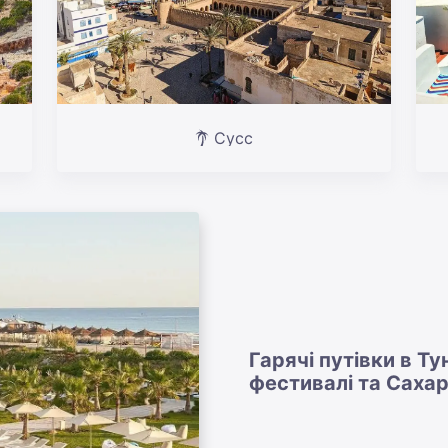
Сусс
Гарячі путівки в Ту
фестивалі та Саха