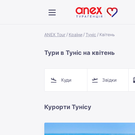
ANEX Tour
Країни
Туніс
Квітень
Тури в Туніс на квітень
Куди
Звідки
Курорти Тунісу