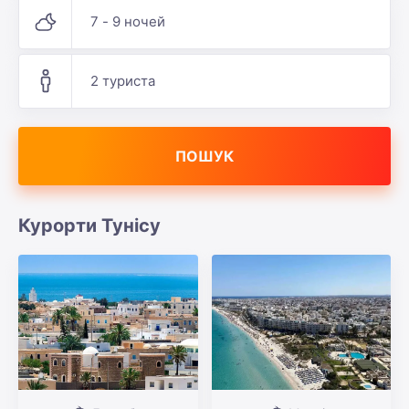
7 - 9 ночей
2 туриста
ПОШУК
Курорти Тунісу