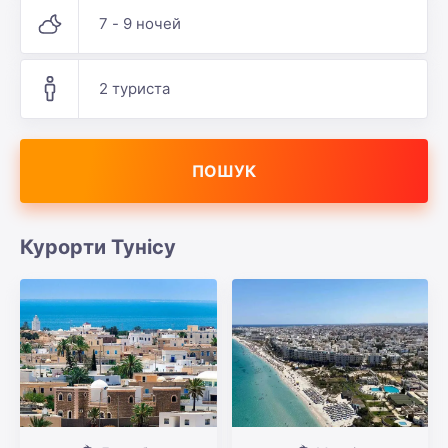
7 - 9 ночей
2 туриста
ПОШУК
Курорти Тунісу