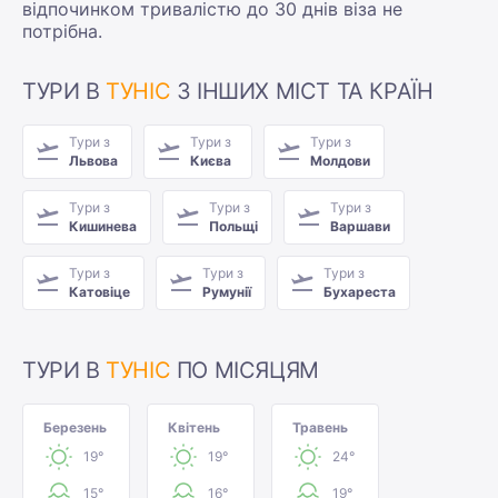
відпочинком тривалістю до 30 днів віза не
потрібна.
ТУРИ В
ТУНІС
З ІНШИХ МІСТ ТА КРАЇН
Тури з
Тури з
Тури з
Львова
Києва
Молдови
Тури з
Тури з
Тури з
Кишинева
Польщі
Варшави
Тури з
Тури з
Тури з
Катовіце
Румунії
Бухареста
ТУРИ В
ТУНІС
ПО МІСЯЦЯМ
Березень
Квітень
Травень
19°
19°
24°
15°
16°
19°