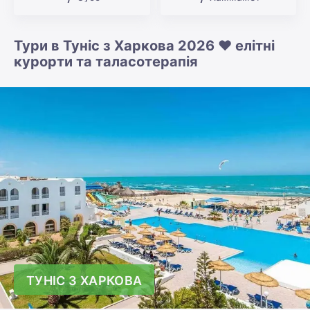
Тури в Туніс з Харкова 2026 ❤️ елітні
курорти та таласотерапія
ТУНІС З ХАРКОВА