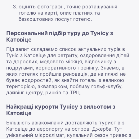
оцініть фотографії, точне розташування
готелю на карті, опис платних та
безкоштовних послуг готелю.
Персональний підбір туру до Тунісу з
Катовіце
Під запит складаємо список актуальних турів в
Туніс з Катовіце для ретриту, оздоровлення дітей
та дорослих, медового місяця, відпочинку з
подругами, корпоративного тренінгу. Знаємо, в
яких готелях пройшла реновація, де на пляжі не
буває водоростей, як знайти готель із великою
територією, аквапарком, поблизу гольф-клубу,
дайвінг центру, ринків та ТРЦ.
Найкращі курорти Тунісу з вильотом з
Катовіце
Більшість авіакомпаній доставляють туристів з
Катовіце до аеропорту на острові Джерба. Тут
унікальний мікроклімат, купальний сезон триває з