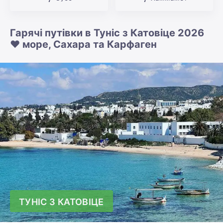
Гарячі путівки в Туніс з Катовіце 2026
❤️ море, Сахара та Карфаген
ТУНІС З КАТОВІЦЕ