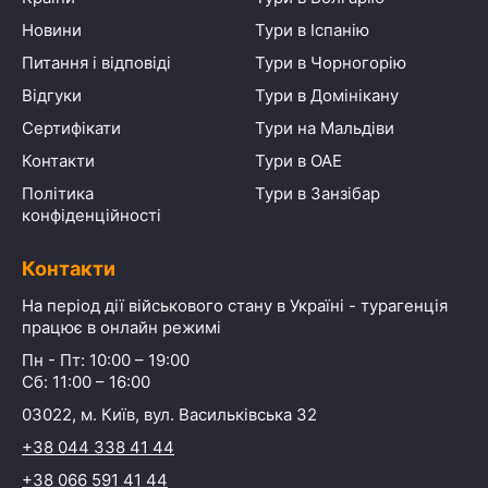
Новини
Тури в Іспанію
Питання і відповіді
Тури в Чорногорію
Відгуки
Тури в Домінікану
Сертифікати
Тури на Мальдіви
Контакти
Тури в ОАЕ
Політика
Тури в Занзібар
конфіденційності
Контакти
На період дії військового стану в Україні - турагенція
працює в онлайн режимі
Пн - Пт: 10:00 – 19:00
Сб: 11:00 – 16:00
03022, м. Київ, вул. Васильківська 32
+38 044 338 41 44
+38 066 591 41 44