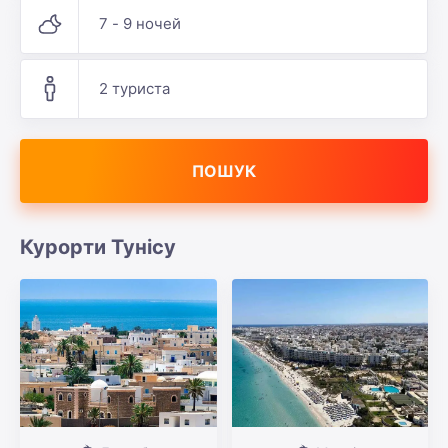
7 - 9 ночей
2 туриста
ПОШУК
Курорти Тунісу