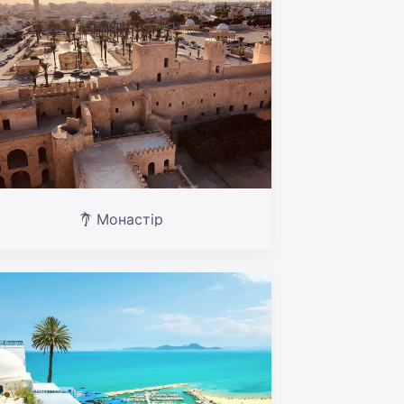
Монастір