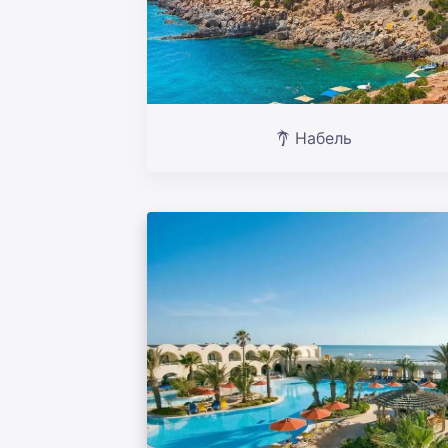
Набель