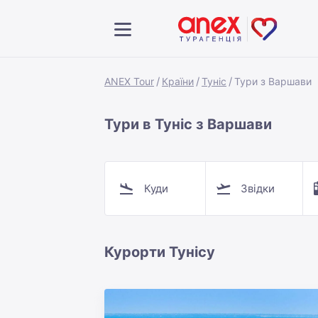
ANEX Tour
Країни
Туніс
Тури з Варшави
Тури в Туніс з Варшави
Куди
Звідки
Курорти Тунісу