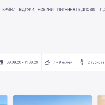
КРАЇНИ
ВІДГУКИ
НОВИНИ
ПИТАННЯ І ВІДПОВІДІ
ПІ
08.08.26 - 11.08.26
7 - 9 ночей
2 туриста