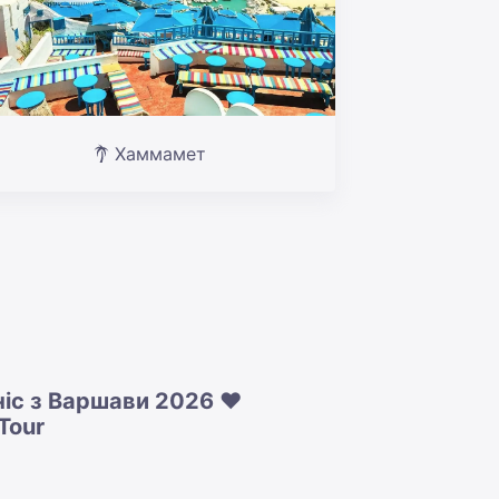
Хаммамет
ніс з Варшави 2026 ❤️
Tour