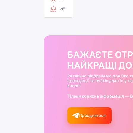
25°
БАЖАЄТЕ ОТ
НАЙКРАЩІ ДОБ
Ретельно підбираємо для Вас л
пропозиції та публікуємо їх у 
каналі
Тільки корисна інформація — б
Приєднатися