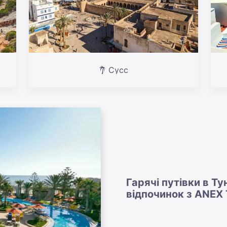
Сусс
Гарячі путівки в Ту
відпочинок з ANEX 