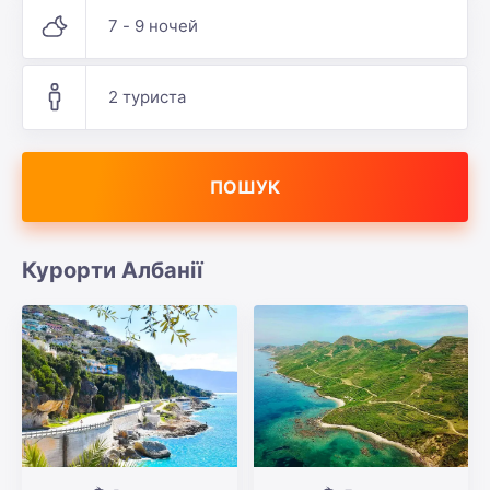
7 - 9 ночей
2 туриста
ПОШУК
Курорти Албанії