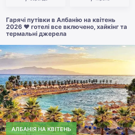
Гарячі путівки в Албанію на квітень
2026 ❤️ готелі все включено, хайкінг та
термальні джерела
АЛБАНІЯ НА КВІТЕНЬ