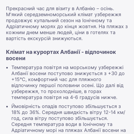
Прекрасний час для візиту в Албанію – осінь.
М'який середземноморський клімат узбережжя
продовжує купальний сезон на Іонічному та
Адріатичному морях до кінця жовтня. На пляжах з
кожним днем менше людей, ціни в готелях та
вартість екскурсій знижуються.
Клімат на курортах Албанії - відпочинок
восени
Температура повітря на морському узбережжі
Албанії восени поступово знижується з +30 до
+15°С, комфортний час для пляжного
відпочинку першої половини осені. Що далі від
узбережжя, то прохолодніше, в горах
температура повітря на 4-6 градусів нижче.
Ймовірність опадів поступово збільшується з
18% до 36%. Середня швидкість вітру 12-14 км/
год, сила вітру поступово збільшується.
Середня температура води в Іонічному та
Адріатичному морі на пляжах Албанії восени на