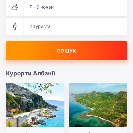
7 - 9 ночей
2 туриста
ПОШУК
Курорти Албанії