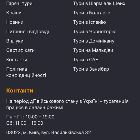
Гарячі тури
Тури в Шарм ель Шейх
Країни
Тури в Болгарію
Новини
Тури в Іспанію
Питання і відповіді
Тури в Чорногорію
Відгуки
Тури в Домінікану
Сертифікати
Тури на Мальдіви
Контакти
Тури в ОАЕ
Політика
Тури в Занзібар
конфіденційності
Контакти
На період дії військового стану в Україні - турагенція
працює в онлайн режимі
Пн - Пт: 10:00 – 19:00
Сб: 11:00 – 16:00
03022, м. Київ, вул. Васильківська 32