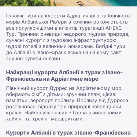
Пляжні тури на курорти Адріатичного та Іонічного
морів Албанської Рів'єри з кожним роком стають
все популярнішими в клієнтів турагенції АНЕКС
Тур. Причини очевидні недорого, чудова природа,
сучасні курорти з чудовою інфраструктурою,
чудові готелі з великими номерами. Вигідні тури
до Албанії з Івано-Франківська на нашому сайті
зручно купити онлайн.
Найкращі курорти Албанії в турах з Івано-
Франківська на Адріатичне море
Північний курорт Дуррес на Адріатичному морі
обирають сім'ї з дітьми: зручний пляж, цікаві
пам'ятки, аеропорт поблизу. Поблизу від Дурреса
розташовані відразу три природні заповідники
країни. Найпопулярніший - Гропа з численними
хайкінг та трекінг маршрутами.
Курорти Албанії в турах з Івано-Франківська