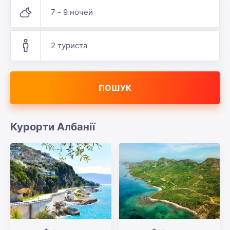
7 - 9 ночей
2 туриста
ПОШУК
Курорти Албанії