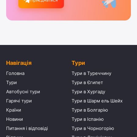
Навігація
Тури
Головна
Тури в Туреччину
Тури
Тури в Єгипет
Автобусні тури
Тури в Хургаду
Гарячі тури
Тури в Шарм ель Шейх
Країни
Тури в Болгарію
Новини
Тури в Іспанію
Питання і відповіді
Тури в Чорногорію