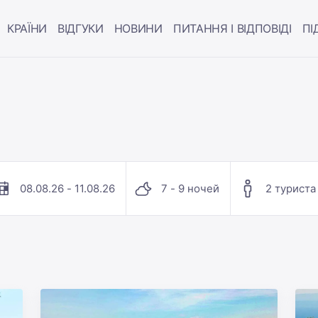
КРАЇНИ
ВІДГУКИ
НОВИНИ
ПИТАННЯ І ВІДПОВІДІ
ПІ
08.08.26 - 11.08.26
7 - 9 ночей
2 туриста