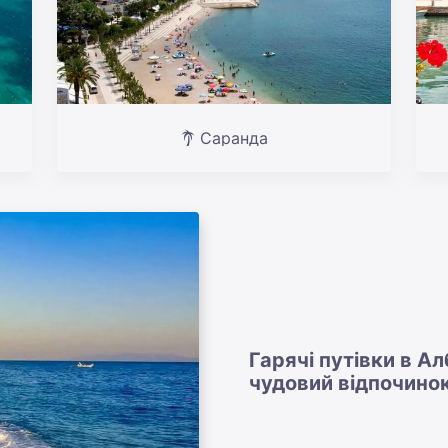
Саранда
Гарячі путівки в А
чудовий відпочинок