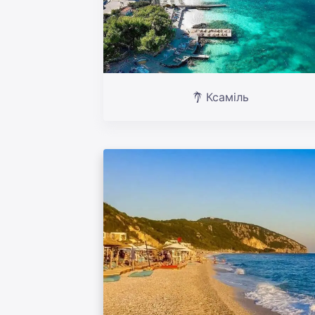
Ксаміль