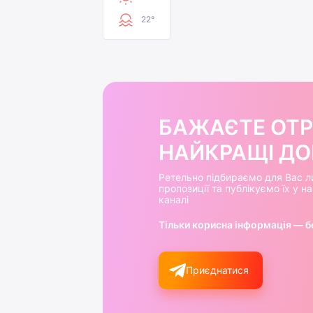
22°
БАЖАЄТЕ ОТ
НАЙКРАЩІ ДОБ
Ретельно підбираємо для Вас л
пропозиції та публікуємо їх у 
каналі
Тільки корисна інформація — б
Приєднатися