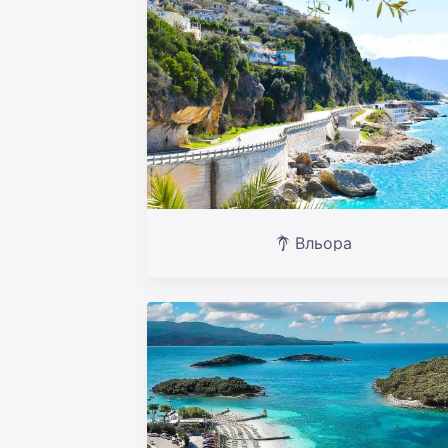
Вльора