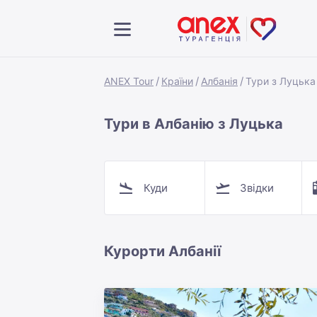
ANEX Tour
Країни
Албанія
Тури з Луцька
Тури в Албанію з Луцька
Куди
Звідки
Курорти Албанії