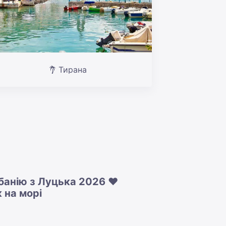
Тирана
лбанію з Луцька 2026 ❤️
 на морі