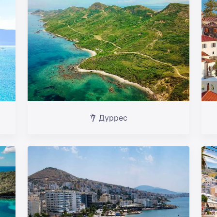
Дуррес