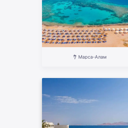
Марса-Алам