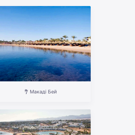
Макаді Бей