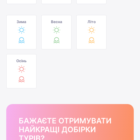
Зима
Весна
Літо
Осінь
БАЖАЄТЕ ОТРИМУВАТИ
НАЙКРАЩІ ДОБІРКИ
ТУРІВ?