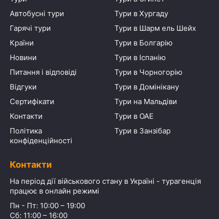
Автобусні тури
Тури в Хургаду
Гарячі тури
Тури в Шарм ель Шейх
Країни
Тури в Болгарію
Новини
Тури в Іспанію
Питання і відповіді
Тури в Чорногорію
Відгуки
Тури в Домінікану
Сертифікати
Тури на Мальдіви
Контакти
Тури в ОАЕ
Політика
Тури в Занзібар
конфіденційності
Контакти
На період дії військового стану в Україні - турагенція
працює в онлайн режимі
Пн - Пт: 10:00 – 19:00
Сб: 11:00 – 16:00