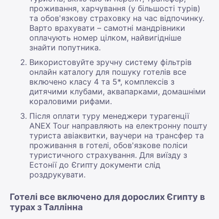
проживання, харчування (у більшості турів)
та обов'язкову страховку на час відпочинку.
Варто врахувати – самотні мандрівники
оплачують номер цілком, найвигідніше
знайти попутника.
Використовуйте зручну систему фільтрів
онлайн каталогу для пошуку готелів все
включено класу 4 та 5*, комплексів з
дитячими клубами, аквапарками, домашніми
кораловими рифами.
Після оплати туру менеджери турагенції
ANEX Tour направляють на електронну пошту
туриста авіаквитки, ваучери на трансфер та
проживання в готелі, обов'язкове поліси
туристичного страхування. Для виїзду з
Естонії до Єгипту документи слід
роздрукувати.
Готелі все включено для дорослих Єгипту в
турах з Таллінна