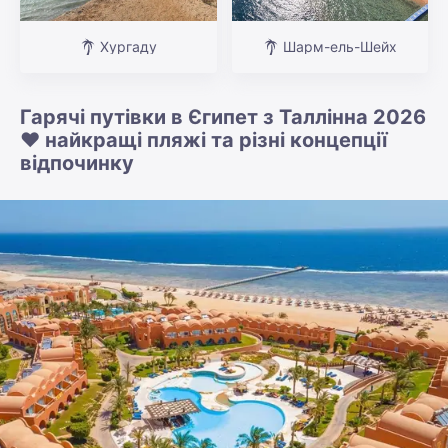
Хургаду
Шарм-ель-Шейх
Гарячі путівки в Єгипет з Таллінна 2026
❤️ найкращі пляжі та різні концепції
відпочинку