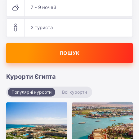
7 - 9 ночей
2 туриста
ПОШУК
Курорти Єгипта
Популярні курорти
Всі курорти