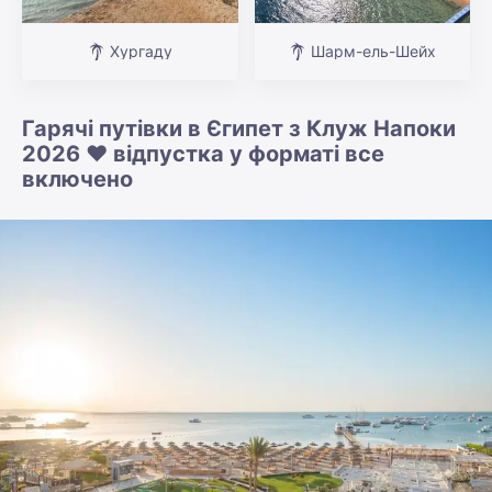
Хургаду
Шарм-ель-Шейх
Гарячі путівки в Єгипет з Клуж Напоки
2026 ❤️ відпустка у форматі все
включено