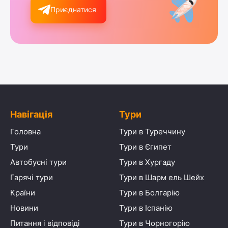
Приєднатися
Навігація
Тури
Головна
Тури в Туреччину
Тури
Тури в Єгипет
Автобусні тури
Тури в Хургаду
Гарячі тури
Тури в Шарм ель Шейх
Країни
Тури в Болгарію
Новини
Тури в Іспанію
Питання і відповіді
Тури в Чорногорію