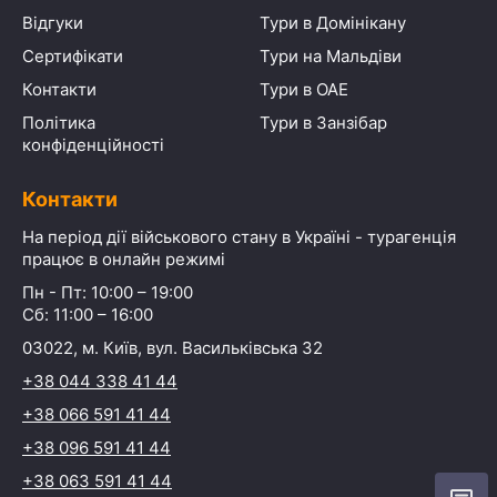
Відгуки
Тури в Домінікану
Сертифікати
Тури на Мальдіви
Контакти
Тури в ОАЕ
Політика
Тури в Занзібар
конфіденційності
Контакти
На період дії військового стану в Україні - турагенція
працює в онлайн режимі
Пн - Пт: 10:00 – 19:00
Сб: 11:00 – 16:00
03022, м. Київ, вул. Васильківська 32
+38 044 338 41 44
+38 066 591 41 44
+38 096 591 41 44
+38 063 591 41 44