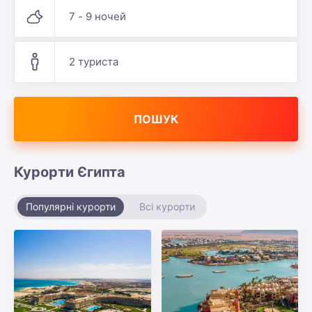
7 - 9 ночей
2 туриста
ПОШУК
Курорти Єгипта
Популярні курорти
Всі курорти