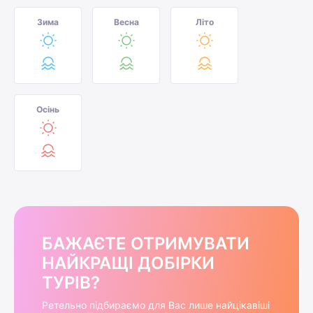
Зима
Весна
Літо
Осінь
БАЖАЄТЕ ОТРИМУВАТИ
НАЙКРАЩІ ДОБІРКИ
ТУРІВ?
Ретельно підбираємо для Вас лише найцікавіші