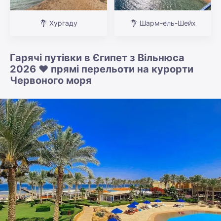
Хургаду
Шарм-ель-Шейх
Гарячі путівки в Єгипет з Вільнюса
2026 ❤️ прямі перельоти на курорти
Червоного моря