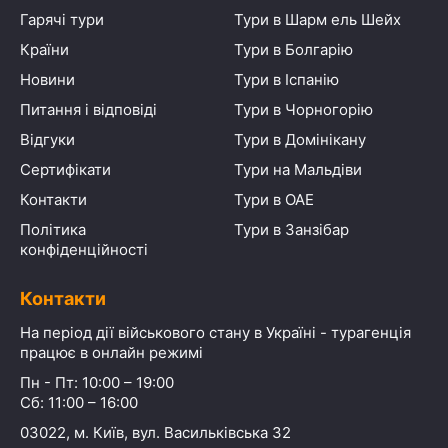
Гарячі тури
Тури в Шарм ель Шейх
Країни
Тури в Болгарію
Новини
Тури в Іспанію
Питання і відповіді
Тури в Чорногорію
Відгуки
Тури в Домінікану
Сертифікати
Тури на Мальдіви
Контакти
Тури в ОАЕ
Політика
Тури в Занзібар
конфіденційності
Контакти
На період дії військового стану в Україні - турагенція
працює в онлайн режимі
Пн - Пт: 10:00 – 19:00
Сб: 11:00 – 16:00
03022, м. Київ, вул. Васильківська 32