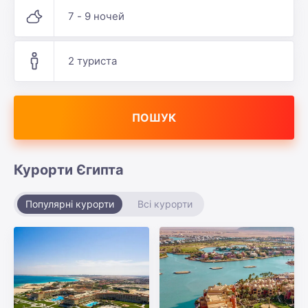
7 - 9 ночей
2 туриста
ПОШУК
Курорти Єгипта
Популярні курорти
Всі курорти