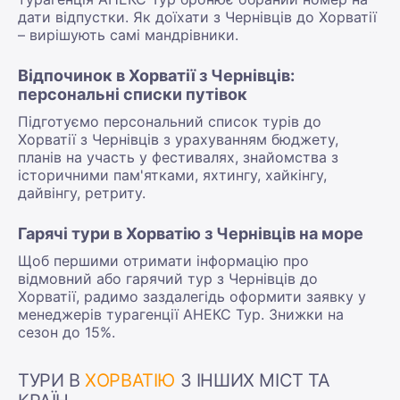
дати відпустки. Як доїхати з Чернівців до Хорватії
– вирішують самі мандрівники.
Відпочинок в Хорватії з Чернівців:
персональні списки путівок
Підготуємо персональний список турів до
Хорватії з Чернівців з урахуванням бюджету,
планів на участь у фестивалях, знайомства з
історичними пам'ятками, яхтингу, хайкінгу,
дайвінгу, ретриту.
Гарячі тури в Хорватію з Чернівців на море
Щоб першими отримати інформацію про
відмовний або гарячий тур з Чернівців до
Хорватії, радимо заздалегідь оформити заявку у
менеджерів турагенції АНЕКС Тур. Знижки на
сезон до 15%.
ТУРИ В
ХОРВАТІЮ
З ІНШИХ МІСТ ТА