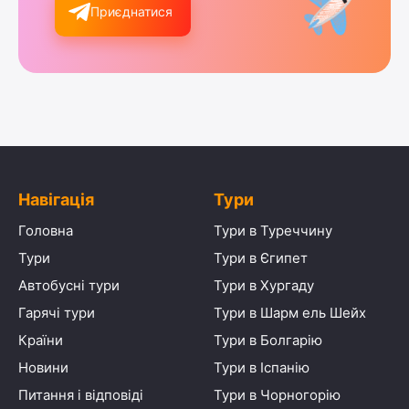
Приєднатися
Навігація
Тури
Головна
Тури в Туреччину
Тури
Тури в Єгипет
Автобусні тури
Тури в Хургаду
Гарячі тури
Тури в Шарм ель Шейх
Країни
Тури в Болгарію
Новини
Тури в Іспанію
Питання і відповіді
Тури в Чорногорію