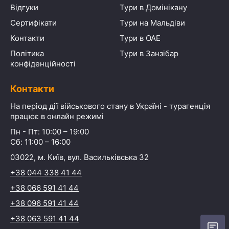
Відгуки
Тури в Домінікану
Сертифікати
Тури на Мальдіви
Контакти
Тури в ОАЕ
Політика
Тури в Занзібар
конфіденційності
Контакти
На період дії військового стану в Україні - турагенція
працює в онлайн режимі
Пн - Пт: 10:00 – 19:00
Сб: 11:00 – 16:00
03022, м. Київ, вул. Васильківська 32
+38 044 338 41 44
+38 066 591 41 44
+38 096 591 41 44
+38 063 591 41 44