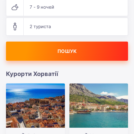
7 - 9 ночей
2 туриста
ПОШУК
Курорти Хорватії