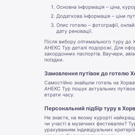
Основна інформація – ціна, курор
Додаткова інформація – ціни пут
Опис готелю – фотографії, онлай
дату реновації.
Після вибору оптимального туру до 
АНЕКС Тур деталі подорожі. Для офор
закордонних паспортів. Ваучери, аві
поїздки.
Замовлення путівок до готелю Х
Самостійно знайшли готель на Хорва
АНЕКС Тур пошук актуальних путівок 
втрати часу.
Персональний підбір туру в Хор
Не знаєте, на якому курорті найкращ
чи участі в музичних фестивалях? Ту
урахуванням індивідуальних критеріїв