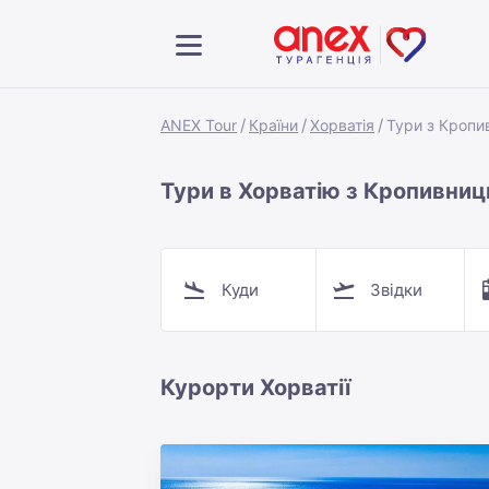
ANEX Tour
Країни
Хорватія
Тури з Кропи
Тури в Хорватію з Кропивниц
Куди
Звідки
Курорти Хорватії