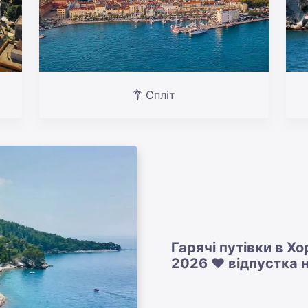
Спліт
Гарячі путівки в Х
2026 ❤️ відпустка 