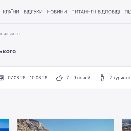
КРАЇНИ
ВІДГУКИ
НОВИНИ
ПИТАННЯ І ВІДПОВІДІ
ПІ
вницького
ького
07.08.26 - 10.08.26
7 - 9 ночей
2 туриста