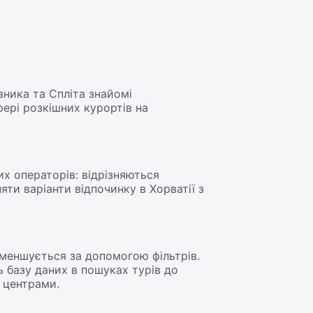
вника та Спліта знайомі
фері розкішних курортів на
их операторів: відрізняються
яти варіанти відпочинку в Хорватії з
меншується за допомогою фільтрів.
 базу даних в пошуках турів до
 центрами.